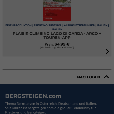
EIGENPRODUKTION | TRENTINO-SÜDTIROL | ALPINKLETTERFÜHRER | ITALIEN |
ITALIEN
PLAISIR CLIMBING LAGO DI GARDA · ARCO +
TOUREN-APP
34,95 €
Preis:
(inkl. MwSt. zzgl. Versandkosten*)
NACH OBEN
BERGSTEIGEN.com
Thema Bergsteigen in Österreich, Deutschland und Italien.
Seit Jahren ist bergsteigen.com die größte Community für
Kletterer und Bergsteiger.