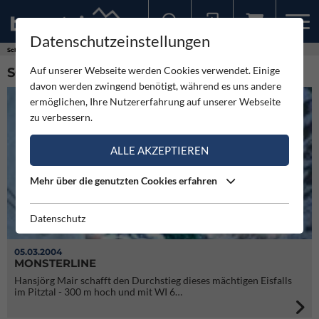
Datenschutzeinstellungen
Sollten Sie bereits ein Konto für unsere App haben, können Sie sich mit diesen Daten auch hier anmelden.
Schlagworte
Joachim Steinhauser
Auf unserer Webseite werden Cookies verwendet. Einige
SCHLAGWORT: JOACHIM STEINHAUSER (1)
davon werden zwingend benötigt, während es uns andere
ermöglichen, Ihre Nutzererfahrung auf unserer Webseite
zu verbessern.
ALLE AKZEPTIEREN
Mehr über die genutzten Cookies erfahren
Datenschutz
05.03.2004
MONSTERLINE
Hansjörg Mair schafft den Durchstieg dieses mächtigen Eisfalls
im Pitztal - 300 m hoch und mit WI 6…