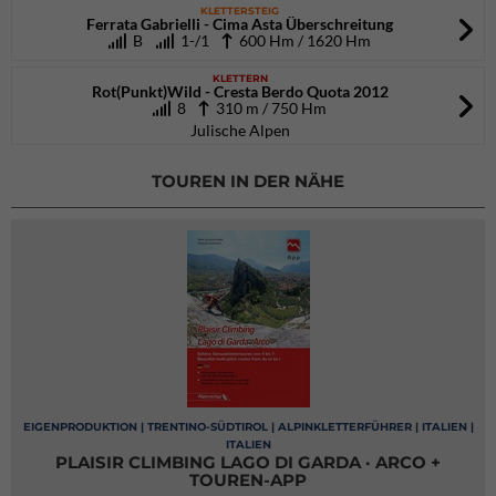
KLETTERSTEIG
Ferrata Gabrielli - Cima Asta Überschreitung
B
1-/1
600 Hm / 1620 Hm
KLETTERN
Rot(Punkt)Wild - Cresta Berdo Quota 2012
8
310 m / 750 Hm
Julische Alpen
TOUREN IN DER NÄHE
EIGENPRODUKTION | TRENTINO-SÜDTIROL | ALPINKLETTERFÜHRER | ITALIEN |
ITALIEN
PLAISIR CLIMBING LAGO DI GARDA · ARCO +
TOUREN-APP