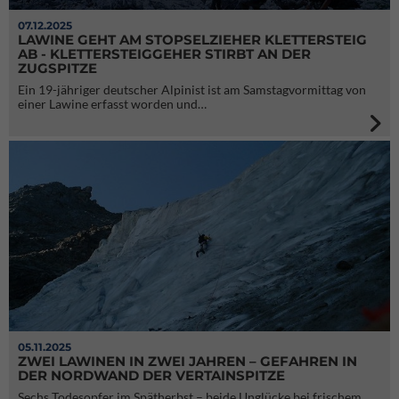
07.12.2025
LAWINE GEHT AM STOPSELZIEHER KLETTERSTEIG
AB - KLETTERSTEIGGEHER STIRBT AN DER
ZUGSPITZE
Ein 19-jähriger deutscher Alpinist ist am Samstagvormittag von
einer Lawine erfasst worden und…
05.11.2025
ZWEI LAWINEN IN ZWEI JAHREN – GEFAHREN IN
DER NORDWAND DER VERTAINSPITZE
Sechs Todesopfer im Spätherbst – beide Unglücke bei frischem