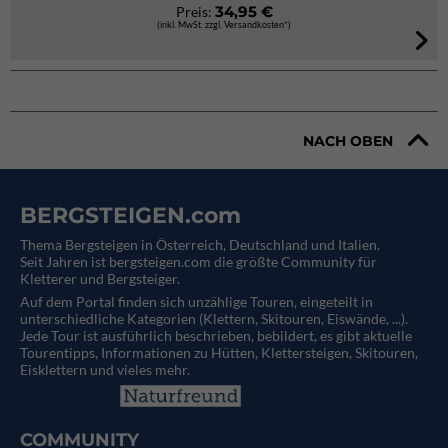
34,95 €
Preis:
(inkl. MwSt. zzgl. Versandkosten*)
NACH OBEN
BERGSTEIGEN.com
Thema Bergsteigen in Österreich, Deutschland und Italien.
Seit Jahren ist bergsteigen.com die größte Community für
Kletterer und Bergsteiger.
Auf dem Portal finden sich unzählige Touren, eingeteilt in
unterschiedliche Kategorien (Klettern, Skitouren, Eiswände, ...).
Jede Tour ist ausführlich beschrieben, bebildert, es gibt aktuelle
Tourentipps, Informationen zu Hütten, Klettersteigen, Skitouren,
Eisklettern und vieles mehr.
COMMUNITY