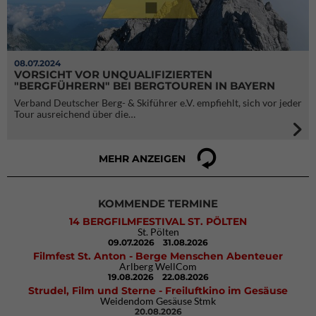
08.07.2024
VORSICHT VOR UNQUALIFIZIERTEN
"BERGFÜHRERN" BEI BERGTOUREN IN BAYERN
Verband Deutscher Berg- & Skiführer e.V. empfiehlt, sich vor jeder
Tour ausreichend über die…
MEHR ANZEIGEN
KOMMENDE TERMINE
14 BERGFILMFESTIVAL ST. PÖLTEN
St. Pölten
09.07.2026
31.08.2026
Filmfest St. Anton - Berge Menschen Abenteuer
Arlberg WellCom
19.08.2026
22.08.2026
Strudel, Film und Sterne - Freiluftkino im Gesäuse
Weidendom Gesäuse Stmk
20.08.2026