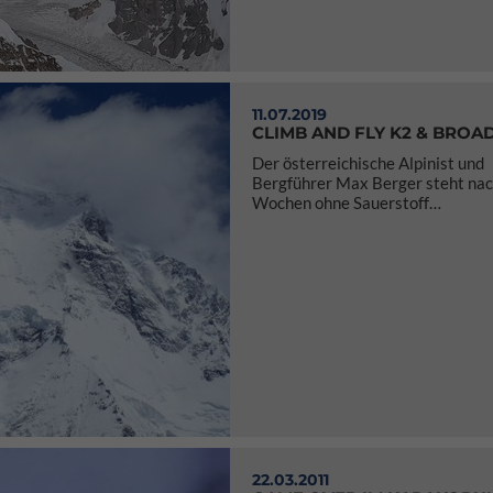
11.07.2019
CLIMB AND FLY K2 & BROA
Der österreichische Alpinist und
Bergführer Max Berger steht nac
Wochen ohne Sauerstoff…
22.03.2011