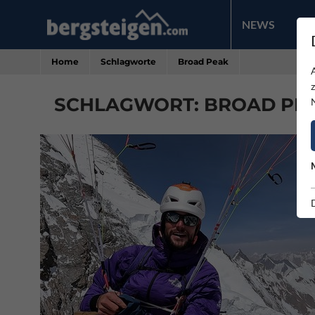
NEWS
PR
Home
Schlagworte
Broad Peak
SCHLAGWORT: BROAD PEAK