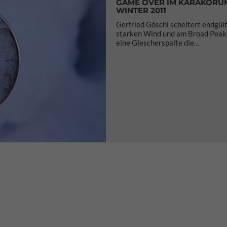
GAME OVER IM KARAKORU
WINTER 2011
Gerfried Göschl scheitert endgül
starken Wind und am Broad Peak
eine Glescherspalte die…