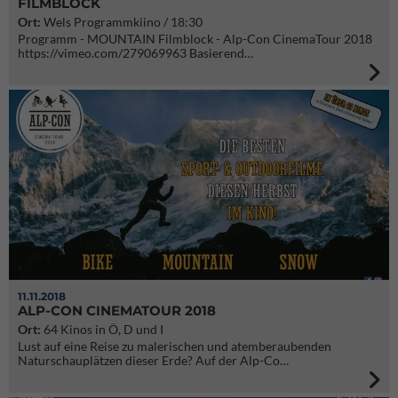
FILMBLOCK
Ort:
Wels Programmkiino / 18:30
Programm - MOUNTAIN Filmblock - Alp-Con CinemaTour 2018
https://vimeo.com/279069963 Basierend…
11.11.2018
ALP-CON CINEMATOUR 2018
Ort:
64 Kinos in Ö, D und I
Lust auf eine Reise zu malerischen und atemberaubenden
Naturschauplätzen dieser Erde? Auf der Alp-Co…