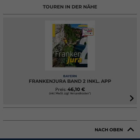
TOUREN IN DER NÄHE
BAYERN
FRANKENJURA BAND 2 INKL. APP
46,10 €
Preis:
(inkl. MwSt. zzgl. Versandkosten*)
NACH OBEN