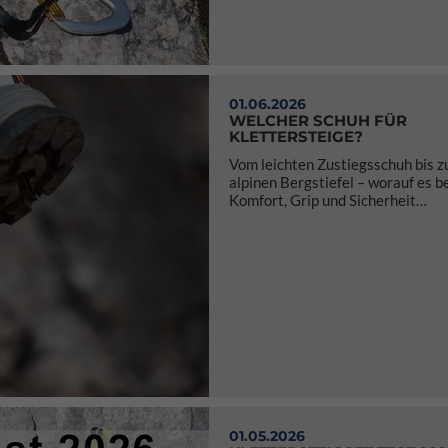
01.06.2026
WELCHER SCHUH FÜR
KLETTERSTEIGE?
Vom leichten Zustiegsschuh bis 
alpinen Bergstiefel – worauf es b
Komfort, Grip und Sicherheit…
01.05.2026