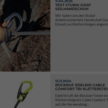
11.04.2025
TEST STUBAI GOAT
SEILHANDSCHUH
Wir haben uns den Stubai
Arbeitssicherheit-Handschuh Go
Einsatz an Klettersteigen anges
13.11.2024
RÜCKRUF EDELRID CABLE
COMFORT TRI KLETTERSTE
Edelrid ruft die Besitzer*innen ei
Klettersteigsets Cable Comfort T
auf, die Verwendung…