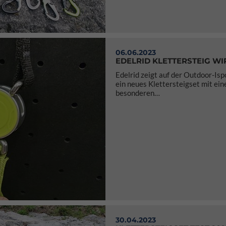
06.06.2023
EDELRID KLETTERSTEIG WI
Edelrid zeigt auf der Outdoor-Is
ein neues Klettersteigset mit ei
besonderen…
30.04.2023