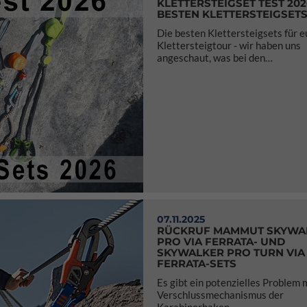
KLETTERSTEIGSET TEST 2026
BESTEN KLETTERSTEIGSET
Die besten Klettersteigsets für e
Klettersteigtour - wir haben uns
angeschaut, was bei den…
07.11.2025
RÜCKRUF MAMMUT SKYWA
PRO VIA FERRATA- UND
SKYWALKER PRO TURN VIA
FERRATA-SETS
Es gibt ein potenzielles Problem 
Verschlussmechanismus der