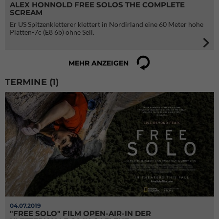
ALEX HONNOLD FREE SOLOS THE COMPLETE
SCREAM
Er US Spitzenkletterer klettert in Nordirland eine 60 Meter hohe
Platten-7c (E8 6b) ohne Seil.
MEHR ANZEIGEN
TERMINE (1)
04.07.2019
"FREE SOLO" FILM OPEN-AIR-IN DER