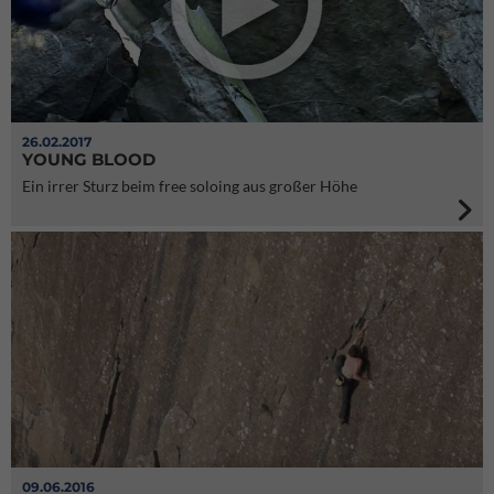
26.02.2017
YOUNG BLOOD
Ein irrer Sturz beim free soloing aus großer Höhe
09.06.2016