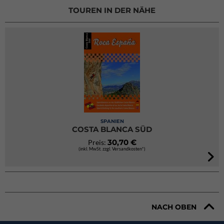
TOUREN IN DER NÄHE
SPANIEN
COSTA BLANCA SÜD
30,70 €
Preis:
(inkl. MwSt. zzgl. Versandkosten*)
NACH OBEN