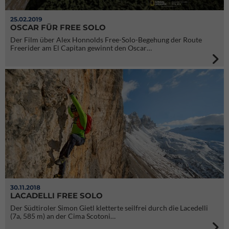
25.02.2019
OSCAR FÜR FREE SOLO
Der Film über Alex Honnolds Free-Solo-Begehung der Route
Freerider am El Capitan gewinnt den Oscar…
30.11.2018
LACADELLI FREE SOLO
Der Südtiroler Simon Gietl kletterte seilfrei durch die Lacedelli
(7a, 585 m) an der Cima Scotoni…