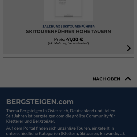
SALZBURG | SKITOURENFÜHRER
SKITOURENFÜHRER HOHE TAUERN
41,00 €
Preis:
(inkl. MwSt. zzgl. Versandkosten*)
NACH OBEN
BERGSTEIGEN.com
Thema Bergsteigen in Österreich, Deutschland und Italien.
Seit Jahren ist bergsteigen.com die größte Community für
Kletterer und Bergsteiger.
Auf dem Portal finden sich unzählige Touren, eingeteilt in
unterschiedliche Kategorien (Klettern, Skitouren, Eiswände, ...).