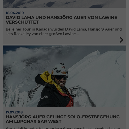
18.04.2019
DAVID LAMA UND HANSJÖRG AUER VON LAWINE
VERSCHÜTTET
Bei einer Tour in Kanada wurden David Lama, Hansjörg Auer und
Jess Roskelley von einer großen Lawine…
17.07.2018
HANSJÖRG AUER GELINGT SOLO-ERSTBEGEHUNG
AM LUPGHAR SAR WEST
Am 7. Juli konnte sich Hansjörg Auer einen lang gehegten Traum