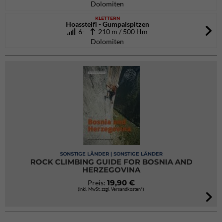
Dolomiten
KLETTERN
Hoassteifl - Gumpalspitzen
6-
210 m / 500 Hm
Dolomiten
SONSTIGE LÄNDER | SONSTIGE LÄNDER
ROCK CLIMBING GUIDE FOR BOSNIA AND
HERZEGOVINA
19,90 €
Preis:
(inkl. MwSt. zzgl. Versandkosten*)