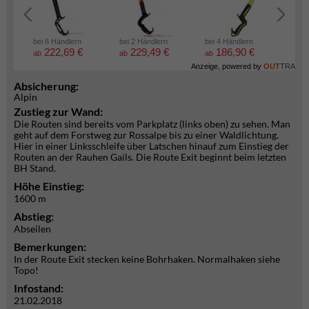
bei 6 Händlern
bei 2 Händlern
bei 4 Händlern
bei 2
222,69 €
229,49 €
186,90 €
5
ab
ab
ab
ab
Anzeige, powered by
OUT
TRA
Absicherung:
Alpin
Zustieg zur Wand:
Die Routen sind bereits vom Parkplatz (links oben) zu sehen. Man
geht auf dem Forstweg zur Rossalpe bis zu einer Waldlichtung.
Hier in einer Linksschleife über Latschen hinauf zum Einstieg der
Routen an der Rauhen Gails. Die Route Exit beginnt beim letzten
BH Stand.
Höhe Einstieg:
1600 m
Abstieg:
Abseilen
Bemerkungen:
In der Route Exit stecken keine Bohrhaken. Normalhaken siehe
Topo!
Infostand:
21.02.2018