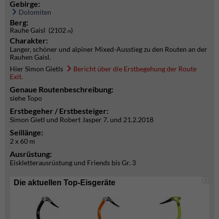
Gebirge:
Dolomiten
Berg:
Rauhe Gaisl (2102
)
m
Charakter:
Langer, schöner und alpiner Mixed-Ausstieg zu den Routen an der
Rauhen Gaisl.
Hier Simon Gietls
Bericht über die Erstbegehung der Route
Exit.
Genaue Routenbeschreibung:
siehe Topo
Erstbegeher / Erstbesteiger:
Simon Gietl und Robert Jasper 7. und 21.2.2018
Seillänge:
2 x 60 m
Ausrüstung:
Eiskletterausrüstung und Friends bis Gr. 3
i
Die aktuellen Top-Eisgeräte