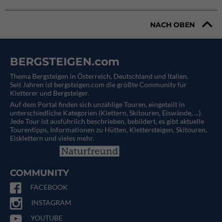
NACH OBEN
BERGSTEIGEN.com
Thema Bergsteigen in Österreich, Deutschland und Italien.
Seit Jahren ist bergsteigen.com die größte Community für
Kletterer und Bergsteiger.
Auf dem Portal finden sich unzählige Touren, eingeteilt in
unterschiedliche Kategorien (Klettern, Skitouren, Eiswände, ...).
Jede Tour ist ausführlich beschrieben, bebildert, es gibt aktuelle
Tourentipps, Informationen zu Hütten, Klettersteigen, Skitouren,
Eisklettern und vieles mehr.
COMMUNITY
FACEBOOK
INSTAGRAM
YOUTUBE