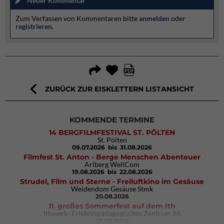
Neuer Kommentar
Zum Verfassen von Kommentaren bitte
anmelden
oder
registrieren
.
ZURÜCK ZUR EISKLETTERN LISTANSICHT
KOMMENDE TERMINE
14 BERGFILMFESTIVAL ST. PÖLTEN
St. Pölten
09.07.2026
bis 31.08.2026
Filmfest St. Anton - Berge Menschen Abenteuer
Arlberg WellCom
19.08.2026
bis 22.08.2026
Strudel, Film und Sterne - Freiluftkino im Gesäuse
Weidendom Gesäuse Stmk
20.08.2026
11. großes Sommerfest auf dem Ith
Ithwerk- Erlebnispädagogisches Zentrum Ith
29.08.2026