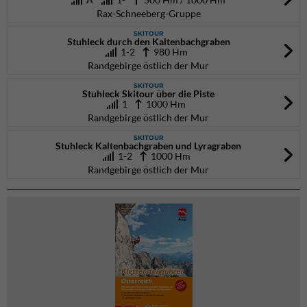
Rax-Schneeberg-Gruppe
SKITOUR
Stuhleck durch den Kaltenbachgraben
1-2
980 Hm
Randgebirge östlich der Mur
SKITOUR
Stuhleck Skitour über die Piste
1
1000 Hm
Randgebirge östlich der Mur
SKITOUR
Stuhleck Kaltenbachgraben und Lyragraben
1-2
1000 Hm
Randgebirge östlich der Mur