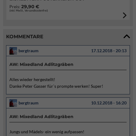
29,90 €
Preis:
(inkl. MwSt., Versandkostenfrei)
KOMMENTARE
bergtraum
17.12.2018 - 20:13
AW: Mixedland Adlitzgräben
Alles wieder hergestellt!
Danke Peter Gasser für`s prompte werken! Super!
bergtraum
10.12.2018 - 16:20
AW: Mixedland Adlitzgräben
Jungs und Mädels- ein wenig aufpassen!