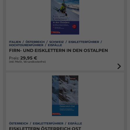
ITALIEN / ÖSTERREICH / SCHWEIZ / EISKLETTERFÜHRER /
HOCHTOURENFÜHRER / EISFÄLLE
FIRN- UND EISKLETTERN IN DEN OSTALPEN
29,95 €
Preis:
(inkl. MwSt., Versandkostenfrei)
ÖSTERREICH / EISKLETTERFÜHRER / EISFÄLLE
EISKLETTERN ÖSTERREICH OST