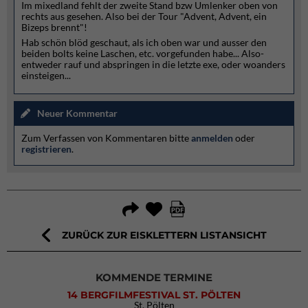
Im mixedland fehlt der zweite Stand bzw Umlenker oben von
rechts aus gesehen. Also bei der Tour "Advent, Advent, ein
Bizeps brennt"!
Hab schön blöd geschaut, als ich oben war und ausser den
beiden bolts keine Laschen, etc. vorgefunden habe... Also-
entweder rauf und abspringen in die letzte exe, oder woanders
einsteigen...
Neuer Kommentar
Zum Verfassen von Kommentaren bitte
anmelden
oder
registrieren
.
ZURÜCK ZUR EISKLETTERN LISTANSICHT
KOMMENDE TERMINE
14 BERGFILMFESTIVAL ST. PÖLTEN
St. Pölten