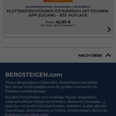
EIGENPRODUKTION | SLOWENIEN | ÖSTERREICH
KLETTERSTEIGFÜHRER ÖSTERREICH MIT TOUREN-
APP ZUGANG - 8TE AUFLAGE
42,95 €
Preis:
(inkl. MwSt. zzgl. Versandkosten*)
NACH OBEN
BERGSTEIGEN.com
Thema Bergsteigen in Österreich, Deutschland und Italien.
Seit Jahren ist bergsteigen.com die größte Community für
Kletterer und Bergsteiger.
Auf dem Portal finden sich unzählige Touren, eingeteilt in
unterschiedliche Kategorien (Klettern, Skitouren, Eiswände, ...).
Jede Tour ist ausführlich beschrieben, bebildert, es gibt aktuelle
Tourentipps, Informationen zu Hütten, Klettersteigen, Skitouren,
Eisklettern und vieles mehr.