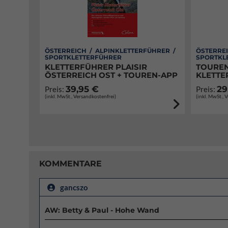
ÖSTERREICH / ALPINKLETTERFÜHRER /
ÖSTERREI
SPORTKLETTERFÜHRER
SPORTKL
KLETTERFÜHRER PLAISIR
TOUREN
ÖSTERREICH OST + TOUREN-APP
KLETTE
39,95 €
29
Preis:
Preis:
(inkl. MwSt., Versandkostenfrei)
(inkl. MwSt., 
KOMMENTARE
gancszo
AW: Betty & Paul - Hohe Wand