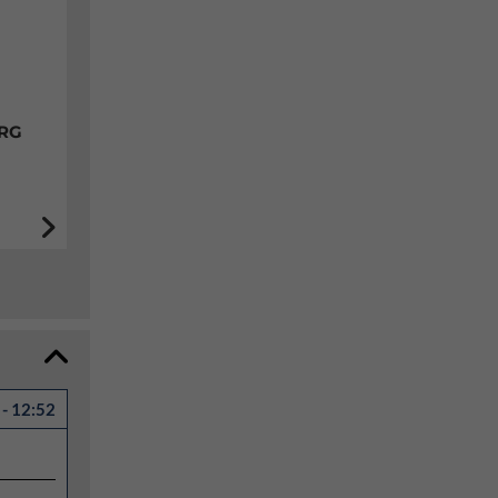
ERG
- 12:52