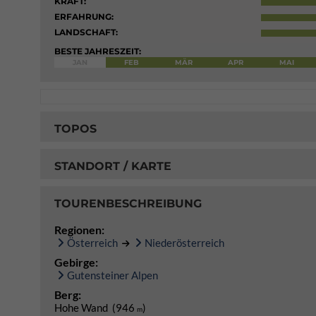
KRAFT:
ERFAHRUNG:
LANDSCHAFT:
BESTE JAHRESZEIT:
JAN
FEB
MÄR
APR
MAI
TOPOS
STANDORT / KARTE
TOURENBESCHREIBUNG
Regionen:
Österreich
Niederösterreich
Gebirge:
Gutensteiner Alpen
Berg:
Hohe Wand (946
)
m