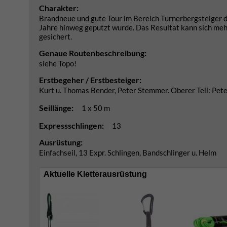
Charakter:
Brandneue und gute Tour im Bereich Turnerbergsteiger d
Jahre hinweg geputzt wurde. Das Resultat kann sich mehr
gesichert.
Genaue Routenbeschreibung:
siehe Topo!
Erstbegeher / Erstbesteiger:
Kurt u. Thomas Bender, Peter Stemmer. Oberer Teil: Pe
Seillänge:
1 x 50 m
Expressschlingen:
13
Ausrüstung:
Einfachseil, 13 Expr. Schlingen, Bandschlinger u. Helm
Aktuelle Kletterausrüstung