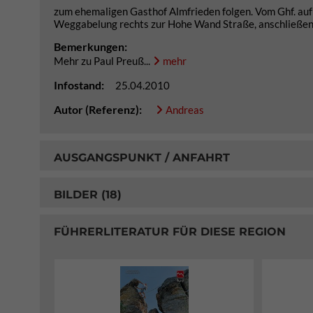
zum ehemaligen Gasthof Almfrieden folgen. Vom Ghf. auf e
Weggabelung rechts zur Hohe Wand Straße, anschließend
Bemerkungen:
Mehr zu Paul Preuß...
mehr
Infostand:
25.04.2010
Autor (Referenz):
Andreas
AUSGANGSPUNKT / ANFAHRT
BILDER (18)
FÜHRERLITERATUR FÜR DIESE REGION