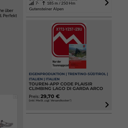
7-
185 m / 250 Hm
Gutensteiner Alpen
he über
. Perfekt
EIGENPRODUKTION | TRENTINO-SÜDTIROL |
ITALIEN | ITALIEN
TOUREN-APP CODE PLAISIR
CLIMBING LAGO DI GARDA ARCO
29,70 €
Preis:
i
(inkl. MwSt. zzgl. Versandkosten*)