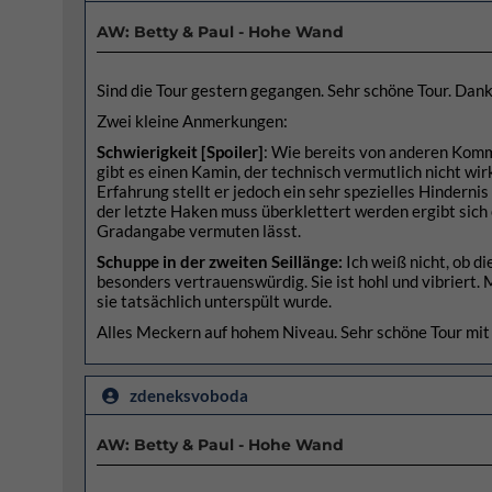
AW: Betty & Paul - Hohe Wand
Sind die Tour gestern gegangen. Sehr schöne Tour. Dank
Zwei kleine Anmerkungen:
Schwierigkeit [Spoiler]
: Wie bereits von anderen Komm
gibt es einen Kamin, der technisch vermutlich nicht wi
Erfahrung stellt er jedoch ein sehr spezielles Hindern
der letzte Haken muss überklettert werden ergibt sich e
Gradangabe vermuten lässt.
Schuppe in der zweiten Seillänge:
Ich weiß nicht, ob d
besonders vertrauenswürdig. Sie ist hohl und vibriert. 
sie tatsächlich unterspült wurde.
Alles Meckern auf hohem Niveau. Sehr schöne Tour mit
zdeneksvoboda
AW: Betty & Paul - Hohe Wand