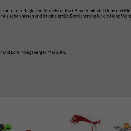
ie unter der Regie von Altmeister Kurt Bender mit viel Liebe und Mü
 als sehen lassen und ist eine große Bereicherung für die Hohe Wand
ter und Lore Königsberger Mai 2006