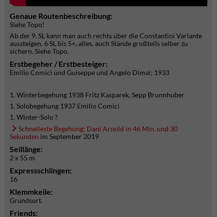
Genaue Routenbeschreibung:
Siehe Topo!
Ab der 9. SL kann man auch rechts über die Constantini Variante
aussteigen. 6 SL bis 5+, alles, auch Stände großteils selber zu
sichern. Siehe Topo.
Erstbegeher / Erstbesteiger:
Emilio Comici und Guiseppe und Angelo Dimai; 1933
1. Winterbegehung 1938 Fritz Kasparek, Sepp Brunnhuber
1. Solobegehung 1937 Emilio Comici
1. Winter-Solo ?
Schnelleste Begehung: Dani Arnold in 46 Min. und 30
Sekunden
im September 2019
Seillänge:
2 x 55 m
Expressschlingen:
16
Klemmkeile:
Grundsort.
Friends: