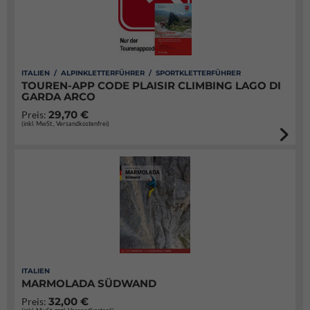
ITALIEN / ALPINKLETTERFÜHRER / SPORTKLETTERFÜHRER
TOUREN-APP CODE PLAISIR CLIMBING LAGO DI
GARDA ARCO
29,70 €
Preis:
(inkl. MwSt., Versandkostenfrei)
ITALIEN
MARMOLADA SÜDWAND
32,00 €
Preis: