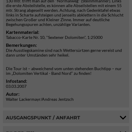
130 mtr. trifft man auf den "Normalweg" (Steinmmänner). Links
die erste Absteilstelle, es können alle Abseilstellen mit einem 55
mtr. Strang abgeseilt werden. Achtung, nach Gedenktafel etwas
links in Scharte aufsteigen und jenseits abklettern in die Schlucht
zwischen Großer und Kleiner Zinne. Immer auf deutliche
Begehungsspuren achten, unzählige Varianten.
Kartenmaterial:
Tabacco-Karte Nr. 10, "Sextener Dolomiten", 1:25000
Bemerkungen:
Die Ausstiegskamine sind nach Wettersürtzen gerne vereist und
dann unter Umständen sehr heikel.
Die Tour ist – abweichend vom unten stehenden Buchtipp – nur
im „Dolomiten Vertikal - Band Nord“ zu finden!
Infostand:
03.03.2007
Autor:
Walter Lackermayr/Andreas Jentzsch
AUSGANGSPUNKT / ANFAHRT