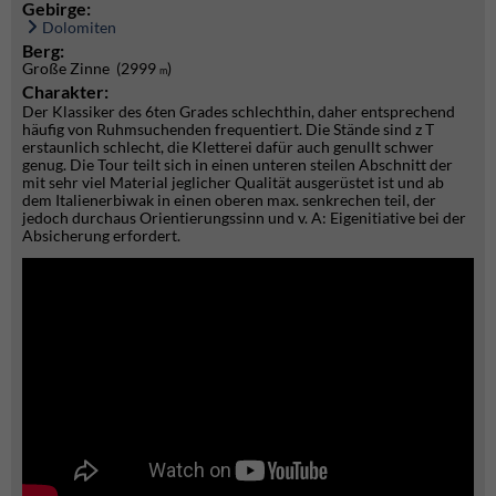
Gebirge:
Dolomiten
Berg:
Große Zinne (2999
)
m
Charakter:
Der Klassiker des 6ten Grades schlechthin, daher entsprechend
häufig von Ruhmsuchenden frequentiert. Die Stände sind z T
erstaunlich schlecht, die Kletterei dafür auch genullt schwer
genug. Die Tour teilt sich in einen unteren steilen Abschnitt der
mit sehr viel Material jeglicher Qualität ausgerüstet ist und ab
dem Italienerbiwak in einen oberen max. senkrechen teil, der
jedoch durchaus Orientierungssinn und v. A: Eigenitiative bei der
Absicherung erfordert.