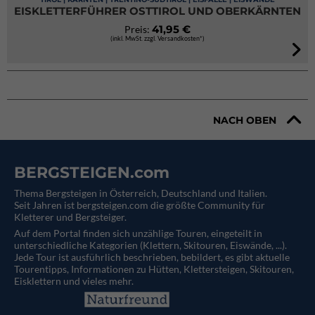
EISKLETTERFÜHRER OSTTIROL UND OBERKÄRNTEN
41,95 €
Preis:
(inkl. MwSt. zzgl. Versandkosten*)
NACH OBEN
BERGSTEIGEN.com
Thema Bergsteigen in Österreich, Deutschland und Italien.
Seit Jahren ist bergsteigen.com die größte Community für
Kletterer und Bergsteiger.
Auf dem Portal finden sich unzählige Touren, eingeteilt in
unterschiedliche Kategorien (Klettern, Skitouren, Eiswände, ...).
Jede Tour ist ausführlich beschrieben, bebildert, es gibt aktuelle
Tourentipps, Informationen zu Hütten, Klettersteigen, Skitouren,
Eisklettern und vieles mehr.