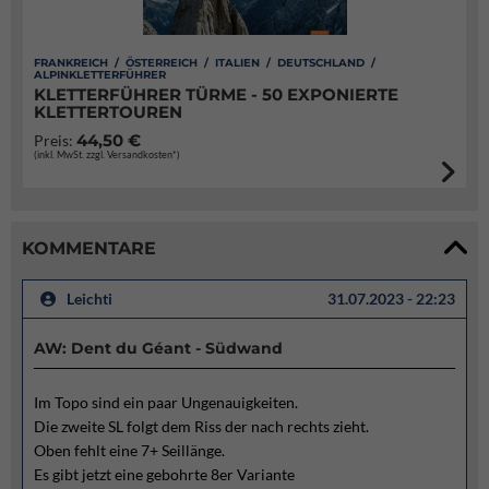
FRANKREICH / ÖSTERREICH / ITALIEN / DEUTSCHLAND /
ALPINKLETTERFÜHRER
KLETTERFÜHRER TÜRME - 50 EXPONIERTE
KLETTERTOUREN
44,50 €
Preis:
(inkl. MwSt. zzgl. Versandkosten*)
KOMMENTARE
Leichti
31.07.2023 - 22:23
AW: Dent du Géant - Südwand
Im Topo sind ein paar Ungenauigkeiten.
Die zweite SL folgt dem Riss der nach rechts zieht.
Oben fehlt eine 7+ Seillänge.
Es gibt jetzt eine gebohrte 8er Variante