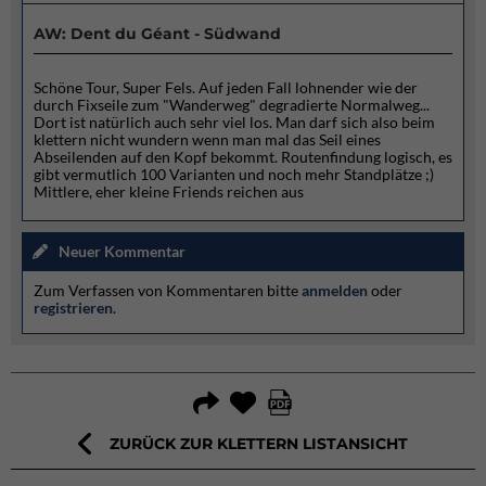
AW: Dent du Géant - Südwand
Schöne Tour, Super Fels. Auf jeden Fall lohnender wie der
durch Fixseile zum "Wanderweg" degradierte Normalweg...
Dort ist natürlich auch sehr viel los. Man darf sich also beim
klettern nicht wundern wenn man mal das Seil eines
Abseilenden auf den Kopf bekommt. Routenfindung logisch, es
gibt vermutlich 100 Varianten und noch mehr Standplätze ;)
Mittlere, eher kleine Friends reichen aus
Neuer Kommentar
Zum Verfassen von Kommentaren bitte
anmelden
oder
registrieren
.
ZURÜCK ZUR KLETTERN LISTANSICHT