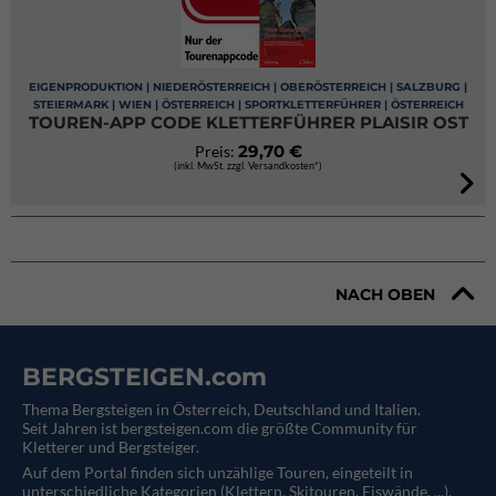
EIGENPRODUKTION | NIEDERÖSTERREICH | OBERÖSTERREICH | SALZBURG |
STEIERMARK | WIEN | ÖSTERREICH | SPORTKLETTERFÜHRER | ÖSTERREICH
TOUREN-APP CODE KLETTERFÜHRER PLAISIR OST
29,70 €
Preis:
(inkl. MwSt. zzgl. Versandkosten*)
NACH OBEN
BERGSTEIGEN.com
Thema Bergsteigen in Österreich, Deutschland und Italien.
Seit Jahren ist bergsteigen.com die größte Community für
Kletterer und Bergsteiger.
Auf dem Portal finden sich unzählige Touren, eingeteilt in
unterschiedliche Kategorien (Klettern, Skitouren, Eiswände, ...).