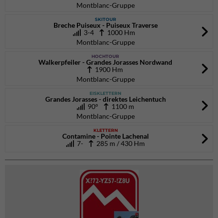
Montblanc-Gruppe
SKITOUR
Breche Puiseux - Puiseux Traverse
3-4
1000 Hm
Montblanc-Gruppe
HOCHTOUR
Walkerpfeiler - Grandes Jorasses Nordwand
1900 Hm
Montblanc-Gruppe
EISKLETTERN
Grandes Jorasses - direktes Leichentuch
90°
1100 m
Montblanc-Gruppe
KLETTERN
Contamine - Pointe Lachenal
7-
285 m / 430 Hm