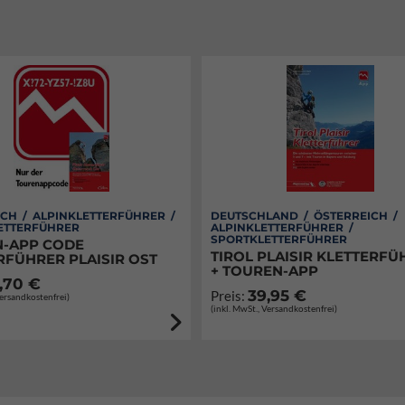
CH / ALPINKLETTERFÜHRER /
DEUTSCHLAND / ÖSTERREICH /
ETTERFÜHRER
ALPINKLETTERFÜHRER /
SPORTKLETTERFÜHRER
-APP CODE
TIROL PLAISIR KLETTERFÜ
RFÜHRER PLAISIR OST
+ TOUREN-APP
,70 €
39,95 €
Preis:
Versandkostenfrei)
(inkl. MwSt., Versandkostenfrei)