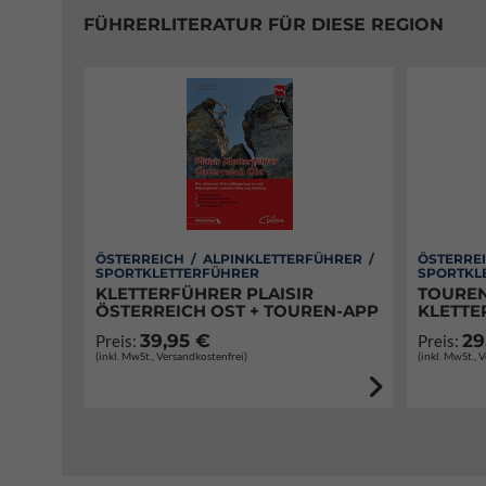
FÜHRERLITERATUR FÜR DIESE REGION
ÖSTERREICH / ALPINKLETTERFÜHRER /
ÖSTERREI
SPORTKLETTERFÜHRER
SPORTKL
KLETTERFÜHRER PLAISIR
TOUREN
ÖSTERREICH OST + TOUREN-APP
KLETTE
39,95 €
29
Preis:
Preis:
(inkl. MwSt., Versandkostenfrei)
(inkl. MwSt., 