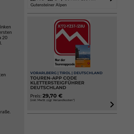
Gutensteiner Alpen
linken
ersten
a 20
.
VORARLBERG | TIROL | DEUTSCHLAND
ten
TOUREN-APP CODE
KLETTERSTEIGFÜHRER
DEUTSCHLAND
29,70 €
Preis:
(inkl. MwSt. zzgl. Versandkosten*)
traße.