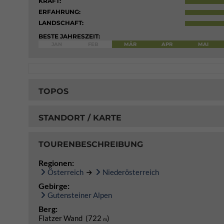
KRAFT:
ERFAHRUNG:
LANDSCHAFT:
BESTE JAHRESZEIT:
JAN
FEB
MÄR
APR
MAI
TOPOS
STANDORT / KARTE
TOURENBESCHREIBUNG
Regionen:
Österreich
Niederösterreich
Gebirge:
Gutensteiner Alpen
Berg:
Flatzer Wand (722
)
m