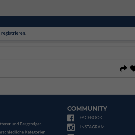
r
registrieren
.
COMMUNITY
FACEBOOK
tterer und Bergsteiger.
INSTAGRAM
terschiedliche Kategorien