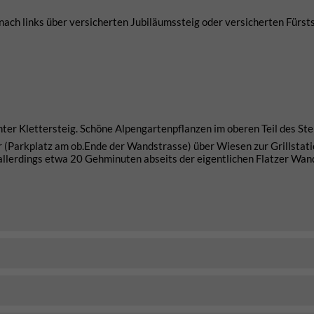
ach links über versicherten Jubiläumssteig oder versicherten Fürsts
chter Klettersteig. Schöne Alpengartenpflanzen im oberen Teil des Ste
Parkplatz am ob.Ende der Wandstrasse) über Wiesen zur Grillstatio
llerdings etwa 20 Gehminuten abseits der eigentlichen Flatzer Wan