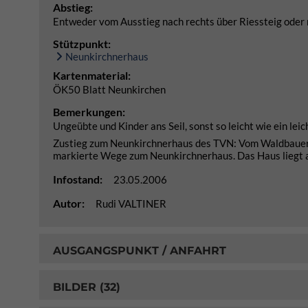
Abstieg:
Entweder vom Ausstieg nach rechts über Riessteig oder n
Stützpunkt:
Neunkirchnerhaus
Kartenmaterial:
ÖK50 Blatt Neunkirchen
Bemerkungen:
Ungeübte und Kinder ans Seil, sonst so leicht wie ein lei
Zustieg zum Neunkirchnerhaus des TVN: Vom Waldbauer (
markierte Wege zum Neunkirchnerhaus. Das Haus liegt a
Infostand:
23.05.2006
Autor:
Rudi VALTINER
AUSGANGSPUNKT / ANFAHRT
BILDER (32)