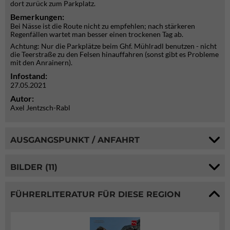
dort zurück zum Parkplatz.
Bemerkungen:
Bei Nässe ist die Route nicht zu empfehlen; nach stärkeren
Regenfällen wartet man besser einen trockenen Tag ab.
Achtung: Nur die Parkplätze beim Ghf. Mühlradl benutzen - nicht
die Teerstraße zu den Felsen hinauffahren (sonst gibt es Probleme
mit den Anrainern).
Infostand:
27.05.2021
Autor:
Axel Jentzsch-Rabl
AUSGANGSPUNKT / ANFAHRT
BILDER (11)
FÜHRERLITERATUR FÜR DIESE REGION