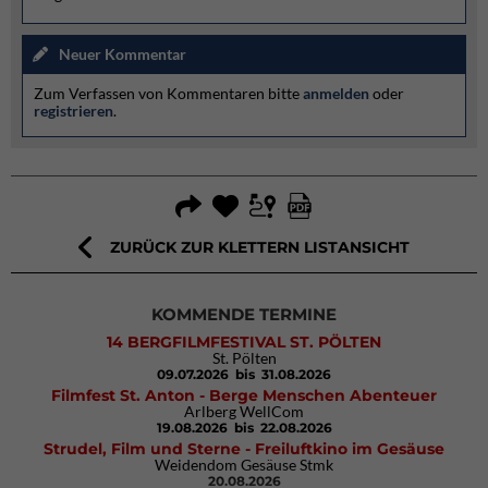
Neuer Kommentar
Zum Verfassen von Kommentaren bitte
anmelden
oder
registrieren
.
ZURÜCK ZUR KLETTERN LISTANSICHT
KOMMENDE TERMINE
14 BERGFILMFESTIVAL ST. PÖLTEN
St. Pölten
09.07.2026
bis 31.08.2026
Filmfest St. Anton - Berge Menschen Abenteuer
Arlberg WellCom
19.08.2026
bis 22.08.2026
Strudel, Film und Sterne - Freiluftkino im Gesäuse
Weidendom Gesäuse Stmk
20.08.2026