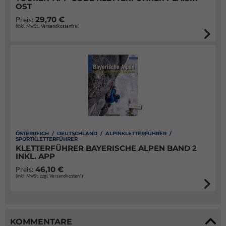
OST
29,70 €
Preis:
(inkl. MwSt., Versandkostenfrei)
ÖSTERREICH / DEUTSCHLAND / ALPINKLETTERFÜHRER /
SPORTKLETTERFÜHRER
KLETTERFÜHRER BAYERISCHE ALPEN BAND 2
INKL. APP
46,10 €
Preis:
(inkl. MwSt. zzgl. Versandkosten*)
KOMMENTARE