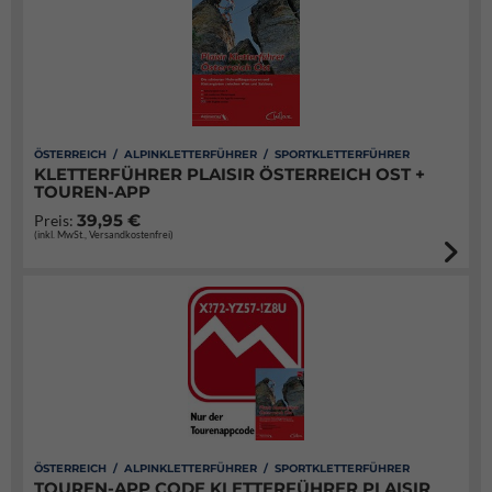
ÖSTERREICH / ALPINKLETTERFÜHRER / SPORTKLETTERFÜHRER
KLETTERFÜHRER PLAISIR ÖSTERREICH OST +
TOUREN-APP
39,95 €
Preis:
(inkl. MwSt., Versandkostenfrei)
ÖSTERREICH / ALPINKLETTERFÜHRER / SPORTKLETTERFÜHRER
TOUREN-APP CODE KLETTERFÜHRER PLAISIR