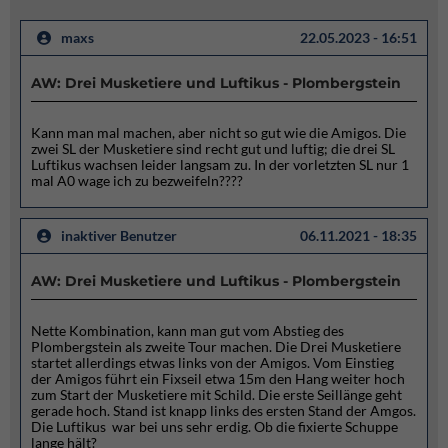
maxs
22.05.2023 - 16:51
AW: Drei Musketiere und Luftikus - Plombergstein
Kann man mal machen, aber nicht so gut wie die Amigos. Die
zwei SL der Musketiere sind recht gut und luftig; die drei SL
Luftikus wachsen leider langsam zu. In der vorletzten SL nur 1
mal A0 wage ich zu bezweifeln????
inaktiver Benutzer
06.11.2021 - 18:35
AW: Drei Musketiere und Luftikus - Plombergstein
Nette Kombination, kann man gut vom Abstieg des
Plombergstein als zweite Tour machen. Die Drei Musketiere
startet allerdings etwas links von der Amigos. Vom Einstieg
der Amigos führt ein Fixseil etwa 15m den Hang weiter hoch
zum Start der Musketiere mit Schild. Die erste Seillänge geht
gerade hoch. Stand ist knapp links des ersten Stand der Amgos.
Die Luftikus war bei uns sehr erdig. Ob die fixierte Schuppe
lange hält?