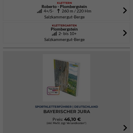
KLETTERN
Roberto - Plombergstein
4+/5-
260 m / 220 Hm
Salzkammergut-Berge
KLETTERGARTEN
Plombergstein
2- bis 10+
Salzkammergut-Berge
SPORTKLETTERFÜHRER | DEUTSCHLAND
BAYERISCHER JURA
46,10 €
Preis:
(inkl. MwSt. zzgl. Versandkosten*)