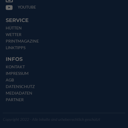
YOUTUBE
SERVICE
HÜTTEN
WETTER
PRINTMAGAZINE
LINKTIPPS
INFOS
KONTAKT
IMPRESSUM
AGB
DATENSCHUTZ
MEDIADATEN
PARTNER
Copyright 2022 - Alle Inhalte sind urheberrechtlich geschützt