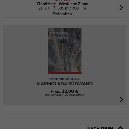
KLETTERN
Zinnfiziert - Westliche Zinne
6+
385 m / 700 Hm
Dolomiten
TRENTINO-SÜDTIROL
MARMOLADA SÜDWAND
32,00 €
Preis:
(inkl. MwSt. zzgl. Versandkosten*)
NACH OBEN