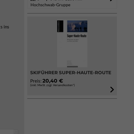
Hochschwab-Gruppe
s ins
SKIFÜHRER SUPER-HAUTE-ROUTE
20,40 €
Preis:
(inkl. MwSt. zzgl. Versandkosten*)
i