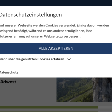
ODUKTE
TOUREN
SERVICE
SHOP
MAGAZINE
Datenschutzeinstellungen
Auf unserer Webseite werden Cookies verwendet. Einige davon werden
zwingend benötigt, während es uns andere ermöglichen, Ihre
Nutzererfahrung auf unserer Webseite zu verbessern.
(1)
ALLE AKZEPTIEREN
Mehr über die genutzten Cookies erfahren
Gut
Datenschutz
Südwest