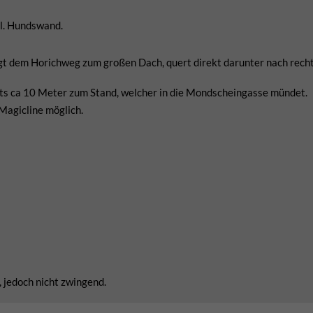
tl. Hundswand.
olgt dem Horichweg zum großen Dach, quert direkt darunter nach recht
s ca 10 Meter zum Stand, welcher in die Mondscheingasse mündet.
Magicline möglich.
, jedoch nicht zwingend.