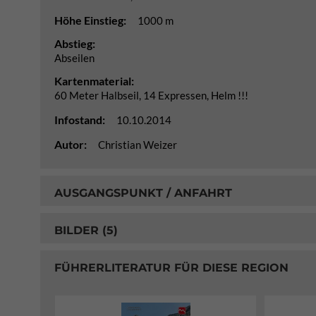
Höhe Einstieg:
1000 m
Abstieg:
Abseilen
Kartenmaterial:
60 Meter Halbseil, 14 Expressen, Helm !!!
Infostand:
10.10.2014
Autor:
Christian Weizer
AUSGANGSPUNKT / ANFAHRT
BILDER (5)
FÜHRERLITERATUR FÜR DIESE REGION