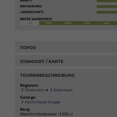
KRAFT:
ERFAHRUNG:
LANDSCHAFT:
BESTE JAHRESZEIT:
JAN
FEB
MÄR
APR
MAI
TOPOS
STANDORT / KARTE
TOURENBESCHREIBUNG
Regionen:
Österreich
Steiermark
Gebirge:
Hochschwab-Gruppe
Berg:
Westlich Hundswand (1300
)
m