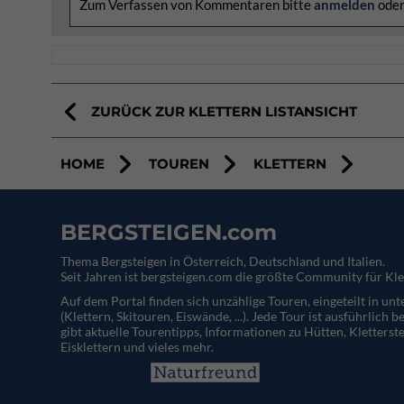
Zum Verfassen von Kommentaren bitte
anmelden
ode
ZURÜCK ZUR KLETTERN LISTANSICHT
HOME
TOUREN
KLETTERN
BERGSTEIGEN.com
Thema Bergsteigen in Österreich, Deutschland und Italien.
Seit Jahren ist bergsteigen.com die größte Community für Kle
Auf dem Portal finden sich unzählige Touren, eingeteilt in un
(Klettern, Skitouren, Eiswände, ...). Jede Tour ist ausführlich b
gibt aktuelle Tourentipps, Informationen zu Hütten, Kletterste
Eisklettern und vieles mehr.