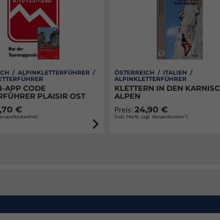
CH / ALPINKLETTERFÜHRER /
ÖSTERREICH / ITALIEN /
ETTERFÜHRER
ALPINKLETTERFÜHRER
-APP CODE
KLETTERN IN DEN KARNIS
RFÜHRER PLAISIR OST
ALPEN
,70 €
24,90 €
Preis:
Versandkostenfrei)
(inkl. MwSt. zzgl. Versandkosten*)