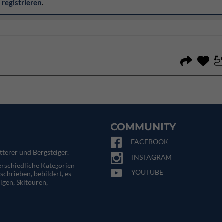
r
registrieren
.
COMMUNITY
FACEBOOK
tterer und Bergsteiger.
INSTAGRAM
terschiedliche Kategorien
YOUTUBE
eschrieben, bebildert, es
igen, Skitouren,