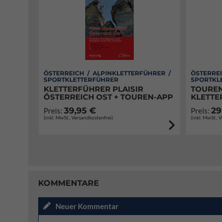
ÖSTERREICH / ALPINKLETTERFÜHRER /
ÖSTERREI
SPORTKLETTERFÜHRER
SPORTKL
KLETTERFÜHRER PLAISIR
TOUREN
ÖSTERREICH OST + TOUREN-APP
KLETTE
39,95 €
29
Preis:
Preis:
(inkl. MwSt., Versandkostenfrei)
(inkl. MwSt., 
KOMMENTARE
Neuer Kommentar