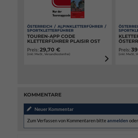
ÖSTERREICH / ALPINKLETTERFÜHRER /
ÖSTERREI
SPORTKLETTERFÜHRER
SPORTKL
TOUREN-APP CODE
KLETTE
KLETTERFÜHRER PLAISIR OST
ÖSTERR
29,70 €
39
Preis:
Preis:
(inkl. MwSt., Versandkostenfrei)
(inkl. MwSt., 
KOMMENTARE
Neuer Kommentar
Zum Verfassen von Kommentaren bitte
anmelden
ode