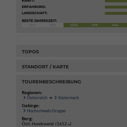
KRAFT:
ERFAHRUNG:
LANDSCHAFT:
BESTE JAHRESZEIT:
JAN
FEB
MÄR
APR
MAI
TOPOS
STANDORT / KARTE
TOURENBESCHREIBUNG
Regionen:
Österreich
Steiermark
Gebirge:
Hochschwab-Gruppe
Berg:
Östl. Hundswand (1652
)
m