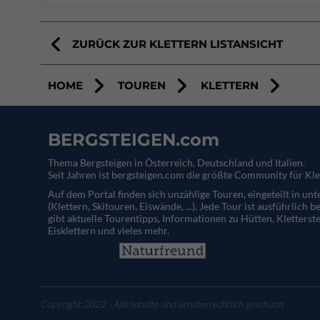
ZURÜCK ZUR KLETTERN LISTANSICHT
HOME
TOUREN
KLETTERN
BERGSTEIGEN.com
Thema Bergsteigen in Österreich, Deutschland und Italien.
Seit Jahren ist bergsteigen.com die größte Community für Kle
Auf dem Portal finden sich unzählige Touren, eingeteilt in un
(Klettern, Skitouren, Eiswände, ...). Jede Tour ist ausführlich b
gibt aktuelle Tourentipps, Informationen zu Hütten, Kletterste
Eisklettern und vieles mehr.
Copyright 2022 - Alle Inhalte sind urheberrechtlich geschützt