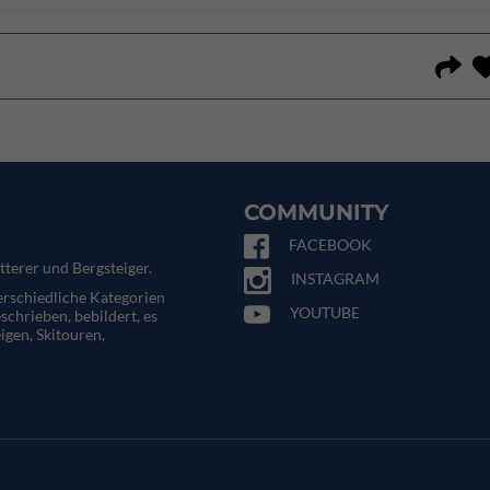
COMMUNITY
FACEBOOK
tterer und Bergsteiger.
INSTAGRAM
terschiedliche Kategorien
YOUTUBE
eschrieben, bebildert, es
igen, Skitouren,