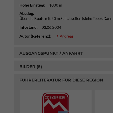
Höhe Einstieg:
1000 m
Abstieg:
Über die Route mit 50 m Seil abseilen (siehe Topo). Dann
Infostand:
03.06.2004
Autor (Referenz):
Andreas
AUSGANGSPUNKT / ANFAHRT
BILDER (5)
FÜHRERLITERATUR FÜR DIESE REGION