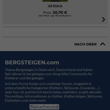
AFRIKA
30,70 €
Preis:
(inkl. MwSt. zzgl. Versandkosten*)
NACH OBEN
BERGSTEIGEN.com
Thema Bergsteigen in Österreich, Deutschland und Italien.
Seit Jahren ist bergsteigen.com die größte Community für
Kletterer und Bergsteiger.
Auf dem Portal finden sich unzählige Touren, eingeteilt in
unterschiedliche Kategorien (Klettern, Skitouren, Eiswände, ...).
Jede Tour ist ausführlich beschrieben, bebildert, es gibt aktuelle
Tourentipps, Informationen zu Hütten, Klettersteigen, Skitouren,
Eisklettern und vieles mehr.