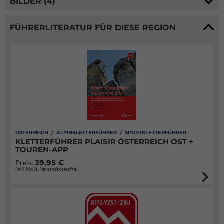
BILDER (4)
FÜHRERLITERATUR FÜR DIESE REGION
ÖSTERREICH / ALPINKLETTERFÜHRER / SPORTKLETTERFÜHRER
KLETTERFÜHRER PLAISIR ÖSTERREICH OST +
TOUREN-APP
39,95 €
Preis:
(inkl. MwSt., Versandkostenfrei)