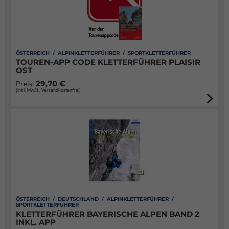
ÖSTERREICH / ALPINKLETTERFÜHRER / SPORTKLETTERFÜHRER
TOUREN-APP CODE KLETTERFÜHRER PLAISIR
OST
29,70 €
Preis:
(inkl. MwSt., Versandkostenfrei)
ÖSTERREICH / DEUTSCHLAND / ALPINKLETTERFÜHRER /
SPORTKLETTERFÜHRER
KLETTERFÜHRER BAYERISCHE ALPEN BAND 2
INKL. APP