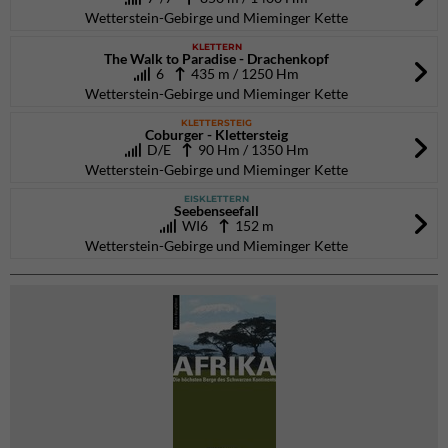
Wetterstein-Gebirge und Mieminger Kette
KLETTERN
The Walk to Paradise - Drachenkopf
6
435 m / 1250 Hm
Wetterstein-Gebirge und Mieminger Kette
KLETTERSTEIG
Coburger - Klettersteig
D/E
90 Hm / 1350 Hm
Wetterstein-Gebirge und Mieminger Kette
EISKLETTERN
Seebenseefall
WI6
152 m
Wetterstein-Gebirge und Mieminger Kette