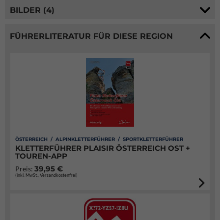
BILDER (4)
FÜHRERLITERATUR FÜR DIESE REGION
ÖSTERREICH / ALPINKLETTERFÜHRER / SPORTKLETTERFÜHRER
KLETTERFÜHRER PLAISIR ÖSTERREICH OST +
TOUREN-APP
39,95 €
Preis:
(inkl. MwSt., Versandkostenfrei)