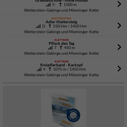
Grieslehnrinne - Hohe Munde
5-
1500 m
Wetterstein-Gebirge und Mieminger Kette
KLETTERSTEIG
Adler Klettersteig
D
550 Hm / 1450 Hm
Wetterstein-Gebirge und Mieminger Kette
KLETTERN
Pflück den Tag
7
450 m
Wetterstein-Gebirge und Mieminger Kette
KLETTERN
Knöpflerband - Karkopf
4
1075 m / 1450 Hm
Wetterstein-Gebirge und Mieminger Kette