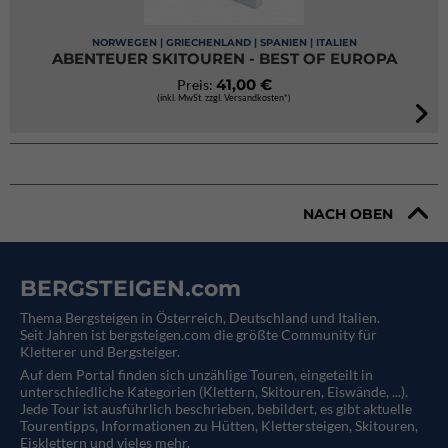
NORWEGEN | GRIECHENLAND | SPANIEN | ITALIEN
ABENTEUER SKITOUREN - BEST OF EUROPA
41,00 €
Preis:
(inkl. MwSt. zzgl. Versandkosten*)
NACH OBEN
BERGSTEIGEN.com
Thema Bergsteigen in Österreich, Deutschland und Italien.
Seit Jahren ist bergsteigen.com die größte Community für
Kletterer und Bergsteiger.
Auf dem Portal finden sich unzählige Touren, eingeteilt in
unterschiedliche Kategorien (Klettern, Skitouren, Eiswände, ...).
Jede Tour ist ausführlich beschrieben, bebildert, es gibt aktuelle
Tourentipps, Informationen zu Hütten, Klettersteigen, Skitouren,
Eisklettern und vieles mehr.