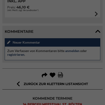
INKL. APP
46,10 €
Preis:
(inkl. MwSt. zzgl. Versandkosten*)
KOMMENTARE
Neuer Kommentar
Zum Verfassen von Kommentaren bitte
anmelden
oder
registrieren
.
ZURÜCK ZUR KLETTERN LISTANSICHT
KOMMENDE TERMINE
14 BERGFILMFESTIVAL ST. PÖLTEN