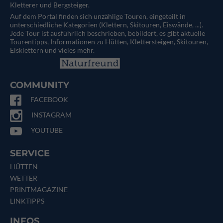
Kletterer und Bergsteiger.
Auf dem Portal finden sich unzählige Touren, eingeteilt in
unterschiedliche Kategorien (Klettern, Skitouren, Eiswände, ...).
Jede Tour ist ausführlich beschrieben, bebildert, es gibt aktuelle
Tourentipps, Informationen zu Hütten, Klettersteigen, Skitouren,
Eisklettern und vieles mehr.
COMMUNITY
FACEBOOK
INSTAGRAM
YOUTUBE
SERVICE
HÜTTEN
WETTER
PRINTMAGAZINE
LINKTIPPS
INFOS