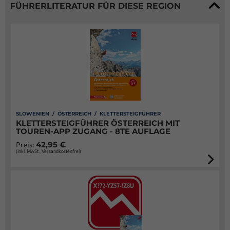
FÜHRERLITERATUR FÜR DIESE REGION
SLOWENIEN / ÖSTERREICH / KLETTERSTEIGFÜHRER
KLETTERSTEIGFÜHRER ÖSTERREICH MIT
TOUREN-APP ZUGANG - 8TE AUFLAGE
42,95 €
Preis:
(inkl. MwSt., Versandkostenfrei)