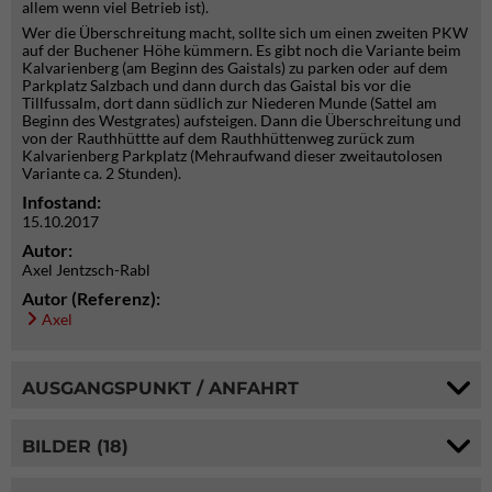
allem wenn viel Betrieb ist).
Wer die Überschreitung macht, sollte sich um einen zweiten PKW
auf der Buchener Höhe kümmern. Es gibt noch die Variante beim
Kalvarienberg (am Beginn des Gaistals) zu parken oder auf dem
Parkplatz Salzbach und dann durch das Gaistal bis vor die
Tillfussalm, dort dann südlich zur Niederen Munde (Sattel am
Beginn des Westgrates) aufsteigen. Dann die Überschreitung und
von der Rauthhüttte auf dem Rauthhüttenweg zurück zum
Kalvarienberg Parkplatz (Mehraufwand dieser zweitautolosen
Variante ca. 2 Stunden).
Infostand:
15.10.2017
Autor:
Axel Jentzsch-Rabl
Autor (Referenz):
Axel
AUSGANGSPUNKT / ANFAHRT
BILDER (18)