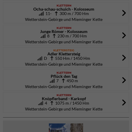
KLETTERN
Ocha-schau-schuich - Kolosseum
11-
300 m / 700 Hm
Wetterstein-Gebirge und Mieminger Kette
KLETTERN
Junge Römer - Kolosseum
8
230 m / 700 Hm
Wetterstein-Gebirge und Mieminger Kette
KLETTERSTEIG
Adler Klettersteig
D
550 Hm / 1450 Hm
Wetterstein-Gebirge und Mieminger Kette
KLETTERN
Pflück den Tag
7
450 m
Wetterstein-Gebirge und Mieminger Kette
KLETTERN
Knöpflerband - Karkopf
4
1075 m / 1450 Hm
Wetterstein-Gebirge und Mieminger Kette