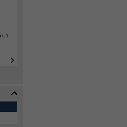
R
L. 1