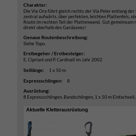
Charakter:
Die Via Ora führt gleich rechts der Via Peler entlang der 
zentral aufwärts, über perfekten, leichten Plattenfels,
Route im rechten Teil der Plattenwand. Gut gemeinsam m
direkt oberhalb des Gardasees!
Genaue Routenbeschreibung:
Siehe Topo.
Erstbegeher / Erstbesteiger:
E. Cipriani und P. Cardinali im Jahr 2002
Seillänge:
1 x 50 m
Expressschlingen:
8
Ausrüstung:
8 Expressschlingen, Bandschlingen, 1 x 50 m Einfachseil
Aktuelle Kletterausrüstung