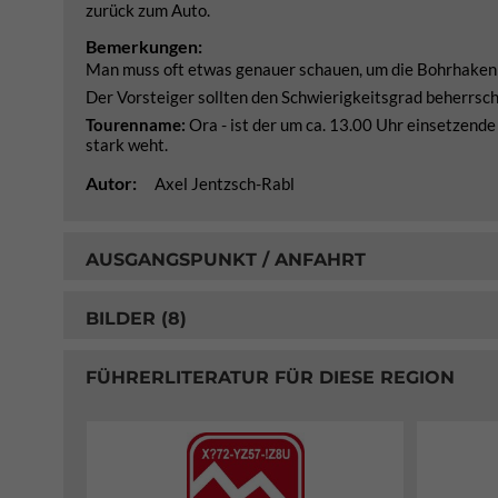
zurück zum Auto.
Bemerkungen:
Man muss oft etwas genauer schauen, um die Bohrhaken a
Der Vorsteiger sollten den Schwierigkeitsgrad beherrschen
Tourenname:
Ora - ist der um ca. 13.00 Uhr einsetzend
stark weht.
Autor:
Axel Jentzsch-Rabl
AUSGANGSPUNKT / ANFAHRT
BILDER (8)
FÜHRERLITERATUR FÜR DIESE REGION