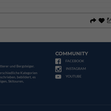
COMMUNITY
FACEBOOK
tterer und Bergsteiger.
INSTAGRAM
terschiedliche Kategorien
YOUTUBE
eschrieben, bebildert, es
igen, Skitouren,