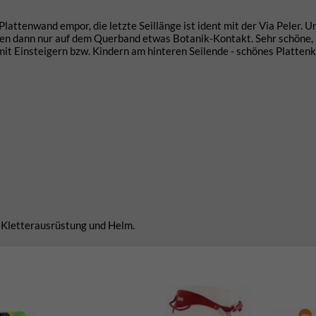
Plattenwand empor, die letzte Seillänge ist ident mit der Via Peler. U
 oben dann nur auf dem Querband etwas Botanik-Kontakt. Sehr schöne, 
it Einsteigern bzw. Kindern am hinteren Seilende - schönes Plattenk
, Kletterausrüstung und Helm.