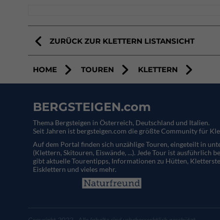
ZURÜCK ZUR KLETTERN LISTANSICHT
HOME
TOUREN
KLETTERN
BERGSTEIGEN.com
Thema Bergsteigen in Österreich, Deutschland und Italien.
Seit Jahren ist bergsteigen.com die größte Community für Kle
Auf dem Portal finden sich unzählige Touren, eingeteilt in un
(Klettern, Skitouren, Eiswände, ...). Jede Tour ist ausführlich b
gibt aktuelle Tourentipps, Informationen zu Hütten, Kletterste
Eisklettern und vieles mehr.
Copyright 2022 - Alle Inhalte sind urheberrechtlich geschützt