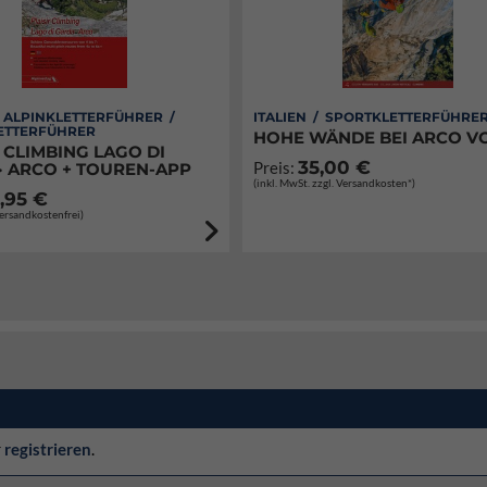
/ ALPINKLETTERFÜHRER /
ITALIEN / SPORTKLETTERFÜHRE
ETTERFÜHRER
HOHE WÄNDE BEI ARCO VO
 CLIMBING LAGO DI
35,00 €
Preis:
· ARCO + TOUREN-APP
(inkl. MwSt. zzgl. Versandkosten*)
,95 €
Versandkostenfrei)
r
registrieren
.