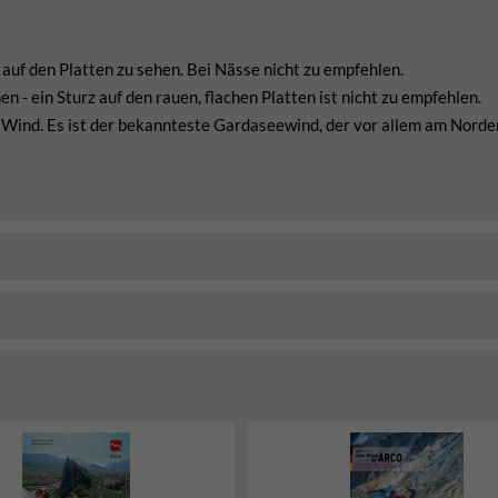
uf den Platten zu sehen. Bei Nässe nicht zu empfehlen.
 - ein Sturz auf den rauen, flachen Platten ist nicht zu empfehlen.
e Wind. Es ist der bekannteste Gardaseewind, der vor allem am Norde