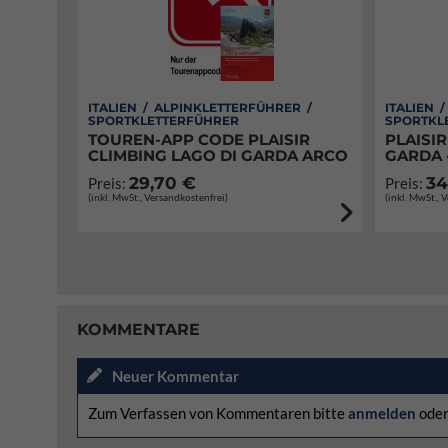
ITALIEN / ALPINKLETTERFÜHRER /
ITALIEN 
SPORTKLETTERFÜHRER
SPORTKL
TOUREN-APP CODE PLAISIR
PLAISIR
CLIMBING LAGO DI GARDA ARCO
GARDA 
29,70 €
34
Preis:
Preis:
(inkl. MwSt., Versandkostenfrei)
(inkl. MwSt., 
KOMMENTARE
Neuer Kommentar
Zum Verfassen von Kommentaren bitte
anmelden
ode