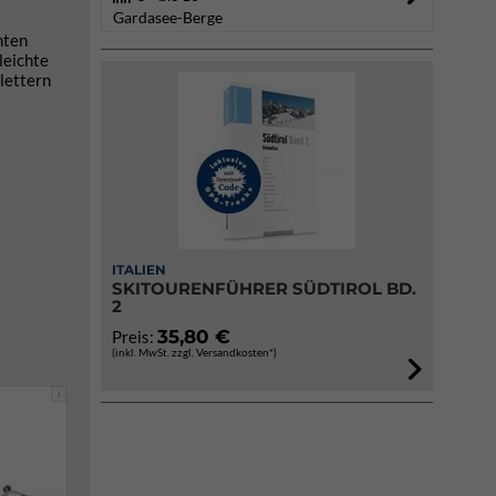
Gardasee-Berge
nten
leichte
lettern
ITALIEN
SKITOURENFÜHRER SÜDTIROL BD.
2
35,80 €
Preis:
(inkl. MwSt. zzgl. Versandkosten*)
i