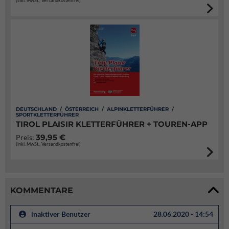
(inkl. MwSt., Versandkostenfrei)
DEUTSCHLAND / ÖSTERREICH / ALPINKLETTERFÜHRER /
SPORTKLETTERFÜHRER
TIROL PLAISIR KLETTERFÜHRER + TOUREN-APP
39,95 €
Preis:
(inkl. MwSt., Versandkostenfrei)
KOMMENTARE
inaktiver Benutzer
28.06.2020 - 14:54