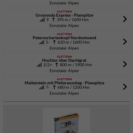
Ennstaler Alpen
KLETTERN
Grossvoda Express - Planspitze
9
395 m / 1600 Hm
Ennstaler Alpen
KLETTERN
Peternschartenkopf Nordostwand
5-
620 m / 1600 Hm
Ennstaler Alpen
KLETTERN
Hochtor über Dachlgrat
2/2+
800 m / 1900 Hm
Ennstaler Alpen
KLETTERN
Mailenstein mit Pfeilerausstieg - Planspitze
7-
680 m / 1200 Hm
Ennstaler Alpen