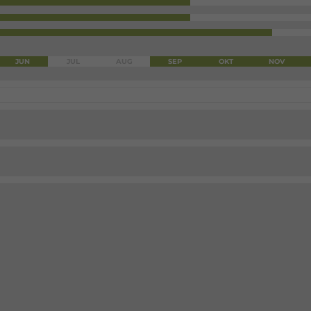
JUN
JUL
AUG
SEP
OKT
NOV