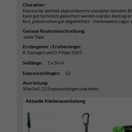
Charakter:
Klassische, perfekt abgesichererte und daher beliebte Kl
kann gut technisch geklettert werden und der Abstieg erfo
fest, jedoch schon gut abgeklettert - stellenweise sogar
Genaue Routenbeschreibung:
siehe Topo
Erstbegeher / Erstbesteiger:
R. Galvagni und D. Filippi 2003
Seillänge:
1 x 50 m
Expressschlingen:
12
Ausrüstung:
50m Seil, 12 Expresschlingen und Helm
Aktuelle Kletterausrüstung