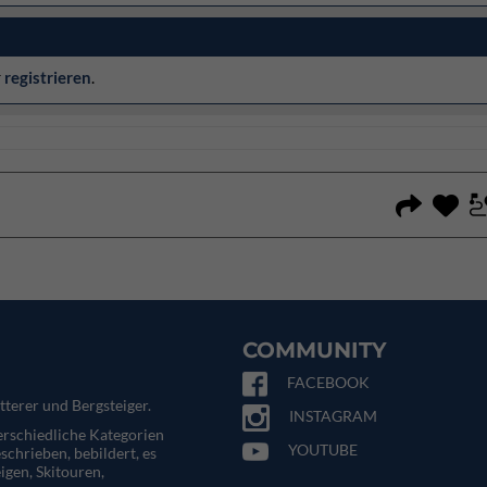
r
registrieren
.
COMMUNITY
FACEBOOK
tterer und Bergsteiger.
INSTAGRAM
terschiedliche Kategorien
YOUTUBE
eschrieben, bebildert, es
igen, Skitouren,