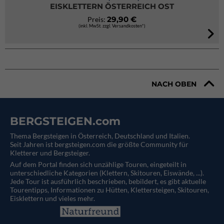
EISKLETTERN ÖSTERREICH OST
29,90 €
Preis:
(inkl. MwSt. zzgl. Versandkosten*)
NACH OBEN
BERGSTEIGEN.com
Thema Bergsteigen in Österreich, Deutschland und Italien.
Seit Jahren ist bergsteigen.com die größte Community für
Kletterer und Bergsteiger.
Auf dem Portal finden sich unzählige Touren, eingeteilt in
unterschiedliche Kategorien (Klettern, Skitouren, Eiswände, ...).
Jede Tour ist ausführlich beschrieben, bebildert, es gibt aktuelle
Tourentipps, Informationen zu Hütten, Klettersteigen, Skitouren,
Eisklettern und vieles mehr.