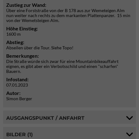
Zustieg zur Wand:
Über eine Forststraße von der B 178 aus zur Wemeteigen Alm
nun weiter nach rechts zu dem markanten Plattenpanzer. 15 min
von der Wemetsteigen Alm.
Höhe Einstieg:
1600 m
Abstieg:
Abseilen über die Tour. Siehe Topo!
Bemerkungen:
Die Straße würde sich zwar für eine Mountainbikeauffahrt
eignen, es gibt aber ein Verbotsschild und einen "scharfen"
Bauern.
Infostand:
07.01.2023
Autor:
Simon Berger
AUSGANGSPUNKT / ANFAHRT
BILDER (1)