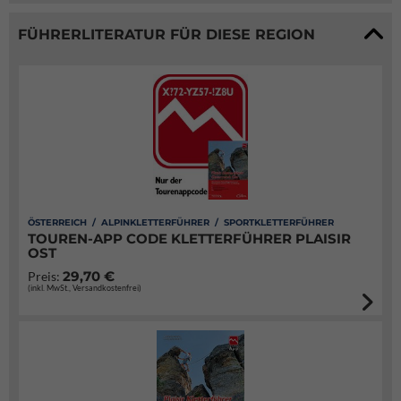
FÜHRERLITERATUR FÜR DIESE REGION
ÖSTERREICH / ALPINKLETTERFÜHRER / SPORTKLETTERFÜHRER
TOUREN-APP CODE KLETTERFÜHRER PLAISIR
OST
29,70 €
Preis:
(inkl. MwSt., Versandkostenfrei)