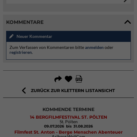
KOMMENTARE
Neuer Kommentar
Zum Verfassen von Kommentaren bitte
anmelden
oder
registrieren
.
ZURÜCK ZUR KLETTERN LISTANSICHT
KOMMENDE TERMINE
14 BERGFILMFESTIVAL ST. PÖLTEN
St. Pölten
09.07.2026
bis 31.08.2026
Filmfest St. Anton - Berge Menschen Abenteuer
Arlberg WellCom