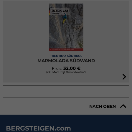
TRENTINO-SÜDTIROL
MARMOLADA SÜDWAND
32,00 €
Preis:
(inkl. MwSt. zzgl. Versandkosten*)
NACH OBEN
BERGSTEIGEN.com