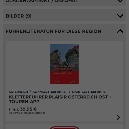
AUSGANGSPUNKT / ANFAHRT
BILDER (9)
FÜHRERLITERATUR FÜR DIESE REGION
ÖSTERREICH / ALPINKLETTERFÜHRER / SPORTKLETTERFÜHRER
KLETTERFÜHRER PLAISIR ÖSTERREICH OST +
TOUREN-APP
39,95 €
Preis:
(inkl. MwSt., Versandkostenfrei)