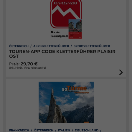
ÖSTERREICH / ALPINKLETTERFÜHRER / SPORTKLETTERFÜHRER
TOUREN-APP CODE KLETTERFÜHRER PLAISIR
OST
29,70 €
Preis:
(inkl. MwSt., Versandkostenfrei)
FRANKREICH / ÖSTERREICH / ITALIEN / DEUTSCHLAND /