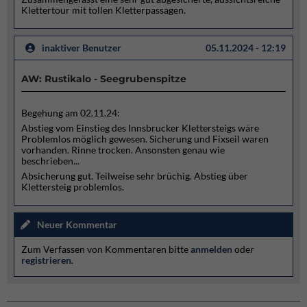
Klettertour mit tollen Kletterpassagen.
inaktiver Benutzer
05.11.2024 - 12:19
AW: Rustikalo - Seegrubenspitze
Begehung am 02.11.24:
Abstieg vom Einstieg des Innsbrucker Klettersteigs wäre
Problemlos möglich gewesen. Sicherung und Fixseil waren
vorhanden. Rinne trocken. Ansonsten genau wie
beschrieben...
Absicherung gut. Teilweise sehr brüchig. Abstieg über
Klettersteig problemlos.
Neuer Kommentar
Zum Verfassen von Kommentaren bitte
anmelden
oder
registrieren
.