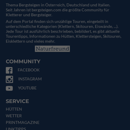
Thema Bergsteigen in Österreich, Deutschland und Italien.
Seit Jahren ist bergsteigen.com die größte Community für
Kletterer und Bergsteiger.
Auf dem Portal finden sich unzählige Touren, eingeteilt in
unterschiedliche Kategorien (Klettern, Skitouren, Eiswände, ...).
Jede Tour ist ausführlich beschrieben, bebildert, es gibt aktuelle
Tourentipps, Informationen zu Hütten, Klettersteigen, Skitouren,
Eisklettern und vieles mehr.
COMMUNITY
FACEBOOK
INSTAGRAM
YOUTUBE
SERVICE
HÜTTEN
WETTER
PRINTMAGAZINE
LINKTIPPS