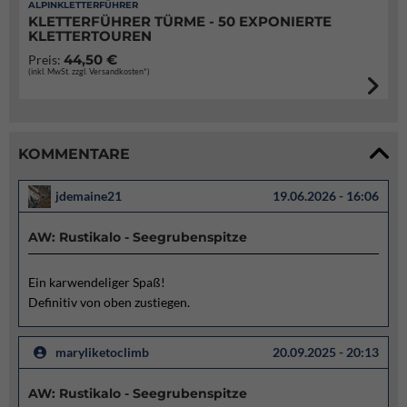
ALPINKLETTERFÜHRER
KLETTERFÜHRER TÜRME - 50 EXPONIERTE
KLETTERTOUREN
44,50 €
Preis:
(inkl. MwSt. zzgl. Versandkosten*)
KOMMENTARE
jdemaine21
19.06.2026 - 16:06
AW: Rustikalo - Seegrubenspitze
Ein karwendeliger Spaß!
Definitiv von oben zustiegen.
maryliketoclimb
20.09.2025 - 20:13
AW: Rustikalo - Seegrubenspitze