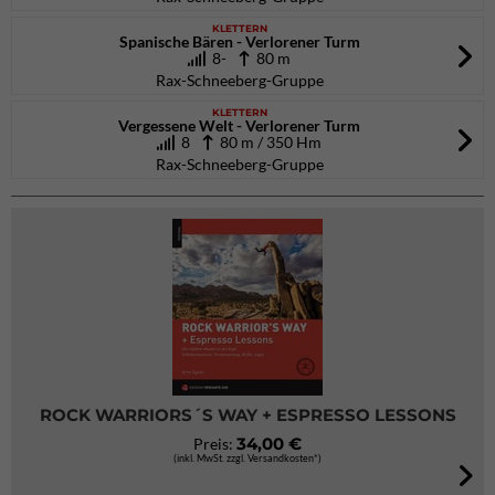
KLETTERN
Spanische Bären - Verlorener Turm
8-
80 m
Rax-Schneeberg-Gruppe
KLETTERN
Vergessene Welt - Verlorener Turm
8
80 m / 350 Hm
Rax-Schneeberg-Gruppe
ROCK WARRIORS´S WAY + ESPRESSO LESSONS
34,00 €
Preis:
(inkl. MwSt. zzgl. Versandkosten*)