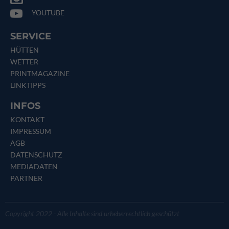
YOUTUBE
SERVICE
HÜTTEN
WETTER
PRINTMAGAZINE
LINKTIPPS
INFOS
KONTAKT
IMPRESSUM
AGB
DATENSCHUTZ
MEDIADATEN
PARTNER
Copyright 2022 - Alle Inhalte sind urheberrechtlich geschützt