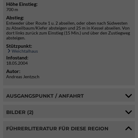
Höhe Einstieg:
700 m
Abstieg:
Entweder über Route 1 u. 2 abseilen, oder oben nach Südwesten
zu Abseilbaum/Kiefer absteigen und 25 m in Kessel abseilen. Von
dort links zurück zum Einstieg (15 Min.) und über den Zustiegweg
absteigen.
Stützpunkt:
Weichtalhaus
Infostand:
18.05.2004
Autor:
Andreas Jentzsch
AUSGANGSPUNKT / ANFAHRT
BILDER (2)
FÜHRERLITERATUR FÜR DIESE REGION