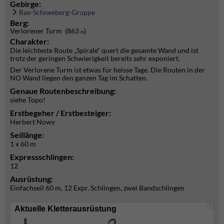
Gebirge:
Rax-Schneeberg-Gruppe
Berg:
Verlorener Turm (863
)
m
Charakter:
Die leichteste Route „Spirale“ quert die gesamte Wand und ist
trotz der geringen Schwierigkeit bereits sehr exponiert.
Der Verlorene Turm ist etwas für heisse Tage. Die Routen in der
NO Wand liegen den ganzen Tag im Schatten.
Genaue Routenbeschreibung:
siehe Topo!
Erstbegeher / Erstbesteiger:
Herbert Nowy
Seillänge:
1 x 60 m
Expressschlingen:
12
Ausrüstung:
Einfachseil 60 m, 12 Expr. Schlingen, zwei Bandschlingen
i
Aktuelle Kletterausrüstung