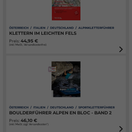
ÖSTERREICH / ITALIEN / DEUTSCHLAND / ALPINKLETTERFÜHRER
KLETTERN IM LEICHTEN FELS
44,95 €
Preis:
(inkl. MwSt., Versandkostenfrei)
ÖSTERREICH / ITALIEN / DEUTSCHLAND / SPORTKLETTERFÜHRER
BOULDERFÜHRER ALPEN EN BLOC - BAND 2
46,10 €
Preis:
(inkl. MwSt. zzgl. Versandkosten*)