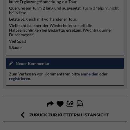
kurze Ergänzung/Anmerkung zur Tour.
Querung am Turm 2 lang und ausgesetzt. Turm 3 "alpin", nicht
bei Nässe.
Letzte SL gleich mit vorhandener Tour.
Vielleicht ist einer der Wiederholer so nett die
Halbseilschlingen bei Bedarf zu ersetzen. (Wichtig dünner
Durchmesser).
Viel Spaß
S.Sauer
Neuer Kommentar
Zum Verfassen von Kommentaren bitte
anmelden
oder
registrieren
.
ZURÜCK ZUR KLETTERN LISTANSICHT