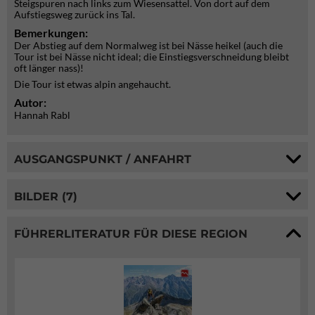
Steigspuren nach links zum Wiesensattel. Von dort auf dem
Aufstiegsweg zurück ins Tal.
Bemerkungen:
Der Abstieg auf dem Normalweg ist bei Nässe heikel (auch die
Tour ist bei Nässe nicht ideal; die Einstiegsverschneidung bleibt
oft länger nass)!
Die Tour ist etwas alpin angehaucht.
Autor:
Hannah Rabl
AUSGANGSPUNKT / ANFAHRT
BILDER (7)
FÜHRERLITERATUR FÜR DIESE REGION