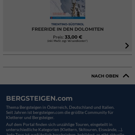
TRENTINO-SÜDTIROL
FREERIDE IN DEN DOLOMITEN
33,00 €
Preis:
(inkl. MwSt. zzgl. Versandkosten*)
NACH OBEN
BERGSTEIGEN.com
Thema Bergsteigen in Österreich, Deutschland und Italien.
Seit Jahren ist bergsteigen.com die größte Community für
Kletterer und Bergsteiger.
Auf dem Portal finden sich unzählige Touren, eingeteilt in
unterschiedliche Kategorien (Klettern, Skitouren, Eiswände, ...).
Jede Tour ist ausführlich beschrieben, bebildert, es gibt aktuelle