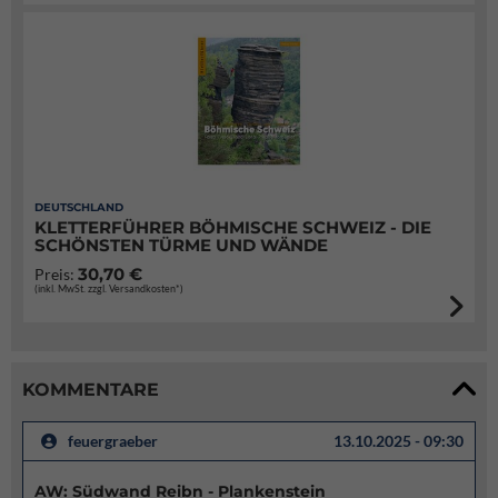
DEUTSCHLAND
KLETTERFÜHRER BÖHMISCHE SCHWEIZ - DIE
SCHÖNSTEN TÜRME UND WÄNDE
30,70 €
Preis:
(inkl. MwSt. zzgl. Versandkosten*)
KOMMENTARE
feuergraeber
13.10.2025 - 09:30
AW: Südwand Reibn - Plankenstein