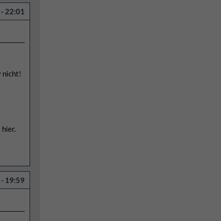
- 22:01
 nicht!
hier.
- 19:59