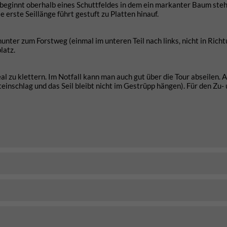
 beginnt oberhalb eines Schuttfeldes in dem ein markanter Baum steh
e erste Seillänge führt gestuft zu Platten hinauf.
nter zum Forstweg (einmal im unteren Teil nach links, nicht in Rich
latz.
al zu klettern. Im Notfall kann man auch gut über die Tour abseilen. A
teinschlag und das Seil bleibt nicht im Gestrüpp hängen). Für den Zu-