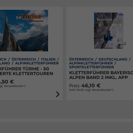
CH / ÖSTERREICH / ITALIEN /
ÖSTERREICH / DEUTSCHLAND /
LAND / ALPINKLETTERFÜHRER
ALPINKLETTERFÜHRER /
SPORTKLETTERFÜHRER
RFÜHRER TÜRME - 50
KLETTERFÜHRER BAYERIS
ERTE KLETTERTOUREN
ALPEN BAND 2 INKL. APP
,50 €
46,10 €
Preis:
zgl. Versandkosten*)
(inkl. MwSt. zzgl. Versandkosten*)