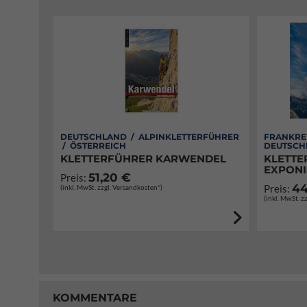
DEUTSCHLAND / ALPINKLETTERFÜHRER
FRANKREI
/ ÖSTERREICH
DEUTSCH
KLETTERFÜHRER KARWENDEL
KLETTE
EXPONI
51,20 €
Preis:
44
Preis:
(inkl. MwSt. zzgl. Versandkosten*)
(inkl. MwSt. z
KOMMENTARE