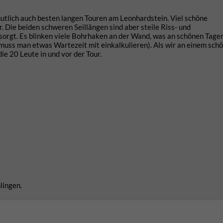
mutlich auch besten langen Touren am Leonhardstein. Viel schöne
r. Die beiden schweren Seillängen sind aber steile Riss- und
sorgt. Es blinken viele Bohrhaken an der Wand, was an schönen Tage
uss man etwas Wartezeit mit einkalkulieren). Als wir an einem sch
e 20 Leute in und vor der Tour.
lingen.