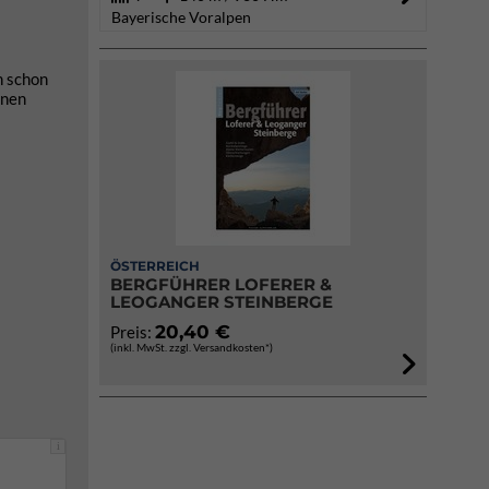
Bayerische Voralpen
n schon
önen
ÖSTERREICH
BERGFÜHRER LOFERER &
LEOGANGER STEINBERGE
20,40 €
Preis:
(inkl. MwSt. zzgl. Versandkosten*)
i