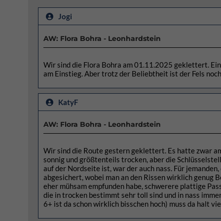
Jogi
AW: Flora Bohra - Leonhardstein
Wir sind die Flora Bohra am 01.11.2025 geklettert. Ein
am Einstieg. Aber trotz der Beliebtheit ist der Fels noc
KatyF
AW: Flora Bohra - Leonhardstein
Wir sind die Route gestern geklettert. Es hatte zwar a
sonnig und größtenteils trocken, aber die Schlüsselstel
auf der Nordseite ist, war der auch nass. Für jemanden,
abgesichert, wobei man an den Rissen wirklich genug Bo
eher mühsam empfunden habe, schwerere plattige Passa
die in trocken bestimmt sehr toll sind und in nass imme
6+ ist da schon wirklich bisschen hoch) muss da halt vi