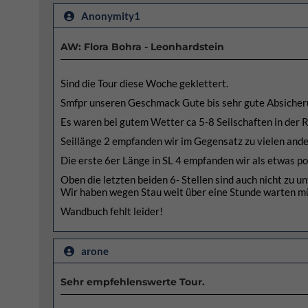
Anonymity1
AW: Flora Bohra - Leonhardstein
Sind die Tour diese Woche geklettert.
Smfpr unseren Geschmack Gute bis sehr gute Absicherun
Es waren bei gutem Wetter ca 5-8 Seilschaften in der Ro
Seillänge 2 empfanden wir im Gegensatz zu vielen ander
Die erste 6er Länge in SL 4 empfanden wir als etwas p
Oben die letzten beiden 6- Stellen sind auch nicht zu un
Wir haben wegen Stau weit über eine Stunde warten m
Wandbuch fehlt leider!
arone
Sehr empfehlenswerte Tour.