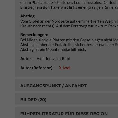
einem Pfad an die Südseite des Leonhardsteins. Die Tour
Einstieg (ein Bohrhaken) ist links einer grasigen Rinne, di
Abstieg:
Vom Gipfel an der Nordseite auf dem markierten Weg hinu
Kreuth nach rechts). Auf dem Forstweg zurück zum Parkp
Bemerkungen:
Bei Nässe sind die Platten mit den Graseinlagen nicht ide
Abstieg ist aber der Fußabstieg sicher besser (weniger S
Abstieg ist ein Mountainbike hilfreich.
Autor:
Axel Jentzsch-Rabl
Autor (Referenz):
Axel
AUSGANGSPUNKT / ANFAHRT
BILDER (20)
FÜHRERLITERATUR FÜR DIESE REGION