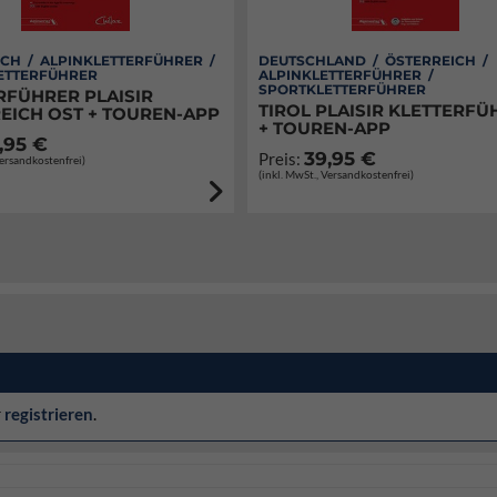
CH / ALPINKLETTERFÜHRER /
DEUTSCHLAND / ÖSTERREICH /
ETTERFÜHRER
ALPINKLETTERFÜHRER /
SPORTKLETTERFÜHRER
RFÜHRER PLAISIR
TIROL PLAISIR KLETTERFÜ
EICH OST + TOUREN-APP
+ TOUREN-APP
,95 €
39,95 €
Preis:
Versandkostenfrei)
(inkl. MwSt., Versandkostenfrei)
r
registrieren
.