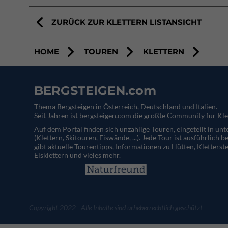
ZURÜCK ZUR KLETTERN LISTANSICHT
HOME
TOUREN
KLETTERN
BERGSTEIGEN.com
Thema Bergsteigen in Österreich, Deutschland und Italien.
Seit Jahren ist bergsteigen.com die größte Community für Kle
Auf dem Portal finden sich unzählige Touren, eingeteilt in un
(Klettern, Skitouren, Eiswände, ...). Jede Tour ist ausführlich b
gibt aktuelle Tourentipps, Informationen zu Hütten, Kletterste
Eisklettern und vieles mehr.
Copyright 2022 - Alle Inhalte sind urheberrechtlich geschützt