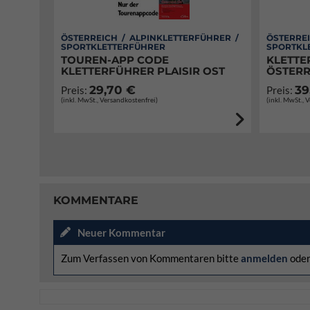
ÖSTERREICH / ALPINKLETTERFÜHRER /
ÖSTERREI
SPORTKLETTERFÜHRER
SPORTKL
TOUREN-APP CODE
KLETTE
KLETTERFÜHRER PLAISIR OST
ÖSTERR
29,70 €
39
Preis:
Preis:
(inkl. MwSt., Versandkostenfrei)
(inkl. MwSt., 
KOMMENTARE
Neuer Kommentar
Zum Verfassen von Kommentaren bitte
anmelden
ode