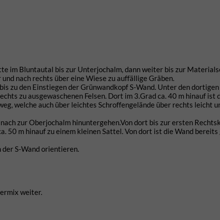
te im Bluntautal bis zur Unterjochalm, dann weiter bis zur Materials
 und nach rechts über eine Wiese zu auffällige Gräben.
bis zu den Einstiegen der Grünwandkopf S-Wand. Unter den dortigen
chts zu ausgewaschenen Felsen. Dort im 3.Grad ca. 40 m hinauf ist d
eg, welche auch über leichtes Schroffengelände über rechts leicht
nach zur Oberjochalm hinuntergehen.Von dort bis zur ersten Rechts
a. 50 m hinauf zu einem kleinen Sattel. Von dort ist die Wand bereits
 der S-Wand orientieren.
ermix weiter.