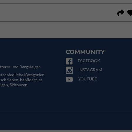
COMMUNITY
FACEBOOK
tterer und Bergsteiger.
INSTAGRAM
terschiedliche Kategorien
YOUTUBE
eschrieben, bebildert, es
igen, Skitouren,