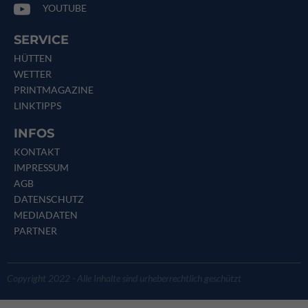
YOUTUBE
SERVICE
HÜTTEN
WETTER
PRINTMAGAZINE
LINKTIPPS
INFOS
KONTAKT
IMPRESSUM
AGB
DATENSCHUTZ
MEDIADATEN
PARTNER
Copyright 2022 - Alle Inhalte sind urheberrechtlich geschützt