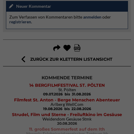
Neuer Kommentar
Zum Verfassen von Kommentaren bitte
anmelden
oder
registrieren
.
ZURÜCK ZUR KLETTERN LISTANSICHT
KOMMENDE TERMINE
14 BERGFILMFESTIVAL ST. PÖLTEN
St. Pölten
09.07.2026
bis 31.08.2026
Filmfest St. Anton - Berge Menschen Abenteuer
Arlberg WellCom
19.08.2026
bis 22.08.2026
Strudel, Film und Sterne - Freiluftkino im Gesäuse
Weidendom Gesäuse Stmk
20.08.2026
11. großes Sommerfest auf dem Ith
Ithwerk- Erlebnispädagogisches Zentrum Ith