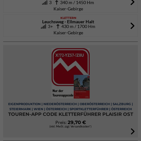
3
340 m / 1450 Hm
Kaiser-Gebirge
KLETTERN
Leuchsweg - Ellmauer Halt
3+
430 m / 1700 Hm
Kaiser-Gebirge
EIGENPRODUKTION | NIEDERÖSTERREICH | OBERÖSTERREICH | SALZBURG |
STEIERMARK | WIEN | ÖSTERREICH | SPORTKLETTERFÜHRER | ÖSTERREICH
TOUREN-APP CODE KLETTERFÜHRER PLAISIR OST
29,70 €
Preis:
(inkl. MwSt. zzgl. Versandkosten*)