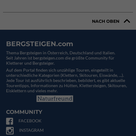
NACH OBEN
BERGSTEIGEN.com
Thema Bergsteigen in Österreich, Deutschland und Italien.
Seit Jahren ist bergsteigen.com die größte Community für
Kletterer und Bergsteiger.
Auf dem Portal finden sich unzählige Touren, eingeteilt in
unterschiedliche Kategorien (Klettern, Skitouren, Eiswände, ...).
Jede Tour ist ausführlich beschrieben, bebildert, es gibt aktuelle
Tourentipps, Informationen zu Hütten, Klettersteigen, Skitouren,
Eisklettern und vieles mehr.
COMMUNITY
FACEBOOK
INSTAGRAM