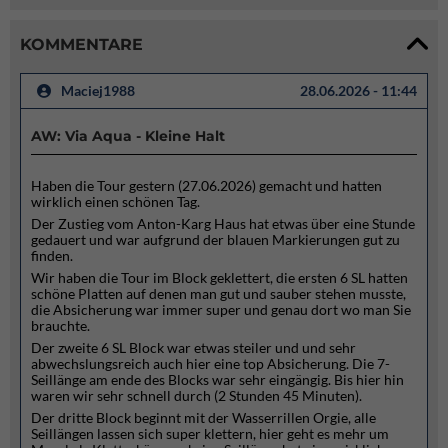
KOMMENTARE
Maciej1988
28.06.2026 - 11:44
AW: Via Aqua - Kleine Halt
Haben die Tour gestern (27.06.2026) gemacht und hatten
wirklich einen schönen Tag.
Der Zustieg vom Anton-Karg Haus hat etwas über eine Stunde
gedauert und war aufgrund der blauen Markierungen gut zu
finden.
Wir haben die Tour im Block geklettert, die ersten 6 SL hatten
schöne Platten auf denen man gut und sauber stehen musste,
die Absicherung war immer super und genau dort wo man Sie
brauchte.
Der zweite 6 SL Block war etwas steiler und und sehr
abwechslungsreich auch hier eine top Absicherung. Die 7-
Seillänge am ende des Blocks war sehr eingängig. Bis hier hin
waren wir sehr schnell durch (2 Stunden 45 Minuten).
Der dritte Block beginnt mit der Wasserrillen Orgie, alle
Seillängen lassen sich super klettern, hier geht es mehr um