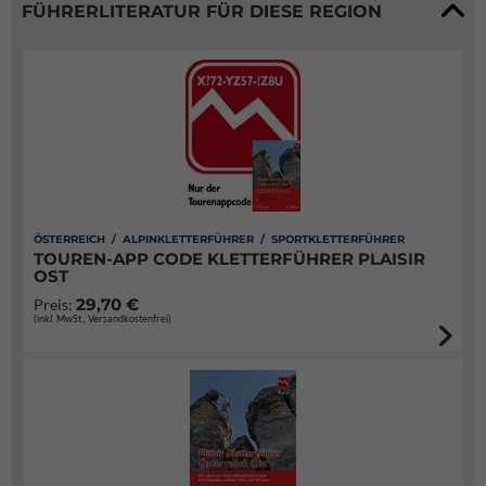
FÜHRERLITERATUR FÜR DIESE REGION
ÖSTERREICH / ALPINKLETTERFÜHRER / SPORTKLETTERFÜHRER
TOUREN-APP CODE KLETTERFÜHRER PLAISIR
OST
29,70 €
Preis:
(inkl. MwSt., Versandkostenfrei)