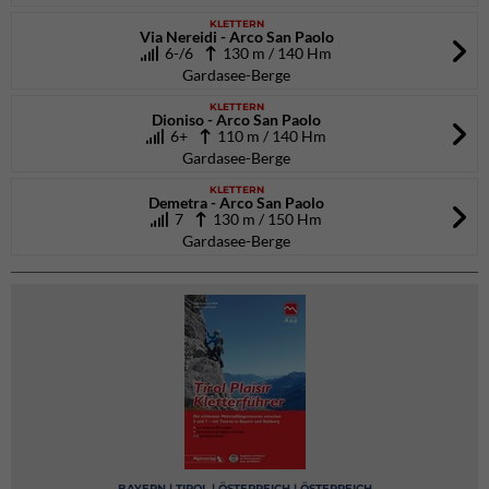
KLETTERN
Via Nereidi - Arco San Paolo
6-/6
130 m / 140 Hm
Gardasee-Berge
KLETTERN
Dioniso - Arco San Paolo
6+
110 m / 140 Hm
Gardasee-Berge
KLETTERN
Demetra - Arco San Paolo
7
130 m / 150 Hm
Gardasee-Berge
BAYERN | TIROL | ÖSTERREICH | ÖSTERREICH