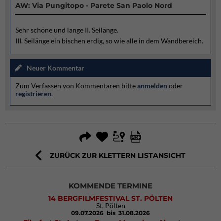
AW: Via Pungitopo - Parete San Paolo Nord
Sehr schöne und lange II. Seilänge.
III. Seilänge ein bischen erdig, so wie alle in dem Wandbereich.
Neuer Kommentar
Zum Verfassen von Kommentaren bitte
anmelden
oder
registrieren
.
ZURÜCK ZUR KLETTERN LISTANSICHT
KOMMENDE TERMINE
14 BERGFILMFESTIVAL ST. PÖLTEN
St. Pölten
09.07.2026
bis 31.08.2026