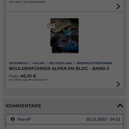
(inkl. MwSt., Versandkostenfrei)
ÖSTERREICH / ITALIEN / DEUTSCHLAND / SPORTKLETTERFÜHRER
BOULDERFÜHRER ALPEN EN BLOC - BAND 2
46,10 €
Preis:
(inkl. MwSt. zzgl. Versandkosten*)
KOMMENTARE
HarryP
02.11.2022 - 14:52