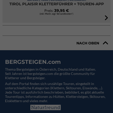
TIROL PLAISIR KLETTERFÜHRER + TOUREN-APP
39,95 €
Preis:
(inkl. MwSt. zzgl. Versandkosten*)
NACH OBEN
BERGSTEIGEN.com
Thema Bergsteigen in Österreich, Deutschland und Italien.
Seit Jahren ist bergsteigen.com die größte Community für
Kletterer und Bergsteiger.
Auf dem Portal finden sich unzählige Touren, eingeteilt in
unterschiedliche Kategorien (Klettern, Skitouren, Eiswände, ...).
Jede Tour ist ausführlich beschrieben, bebildert, es gibt aktuelle
Tourentipps, Informationen zu Hütten, Klettersteigen, Skitouren,
Eisklettern und vieles mehr.