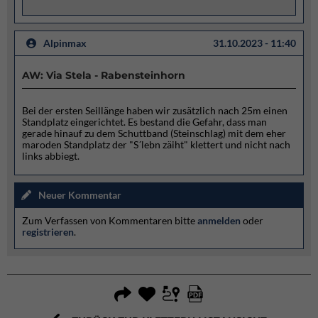
Alpinmax
31.10.2023 - 11:40
AW: Via Stela - Rabensteinhorn
Bei der ersten Seillänge haben wir zusätzlich nach 25m einen
Standplatz eingerichtet. Es bestand die Gefahr, dass man
gerade hinauf zu dem Schuttband (Steinschlag) mit dem eher
maroden Standplatz der "S´lebn zäiht" klettert und nicht nach
links abbiegt.
Neuer Kommentar
Zum Verfassen von Kommentaren bitte
anmelden
oder
registrieren
.