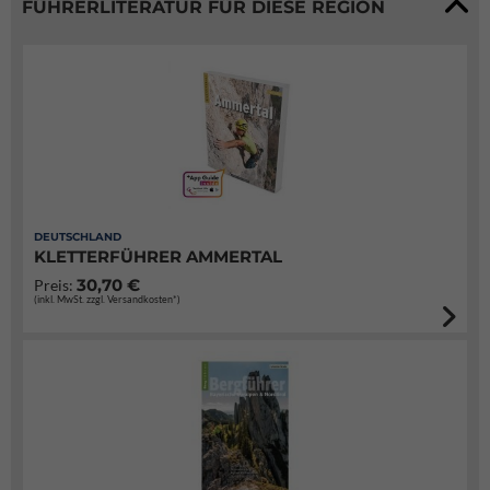
FÜHRERLITERATUR FÜR DIESE REGION
DEUTSCHLAND
KLETTERFÜHRER AMMERTAL
30,70 €
Preis:
(inkl. MwSt. zzgl. Versandkosten*)