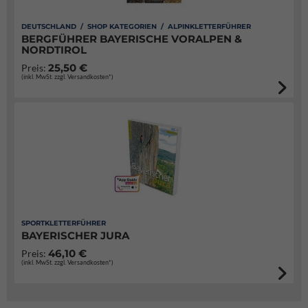
DEUTSCHLAND / SHOP KATEGORIEN / ALPINKLETTERFÜHRER
BERGFÜHRER BAYERISCHE VORALPEN &
NORDTIROL
25,50 €
Preis:
(inkl. MwSt. zzgl. Versandkosten*)
SPORTKLETTERFÜHRER
BAYERISCHER JURA
46,10 €
Preis:
(inkl. MwSt. zzgl. Versandkosten*)