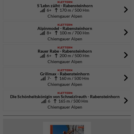
KLETTERN
S´Lebn zäiht - Rabensteinhorn
6+
170 m / 500 Hm
Chiemgauer Alpen
KLETTERN
Alpinmodel - Rabensteinhorn
8+
100 m / 700 Hm
Chiemgauer Alpen
KLETTERN
Rauer Rabe - Rabensteinhorn
6+
200 m / 500 Hm
Chiemgauer Alpen
KLETTERN
Grillmax - Rabensteinhorn
7-
160 m / 500 Hm
Chiemgauer Alpen
KLETTERN
Die Schönheitskönigin von Schneizlreuth - Rabensteinhorn
6
165 m / 500 Hm
Chiemgauer Alpen