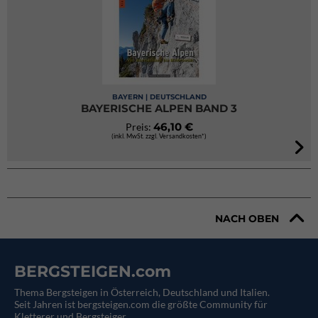
BAYERN | DEUTSCHLAND
BAYERISCHE ALPEN BAND 3
46,10 €
Preis:
(inkl. MwSt. zzgl. Versandkosten*)
NACH OBEN
BERGSTEIGEN.com
Thema Bergsteigen in Österreich, Deutschland und Italien.
Seit Jahren ist bergsteigen.com die größte Community für
Kletterer und Bergsteiger.