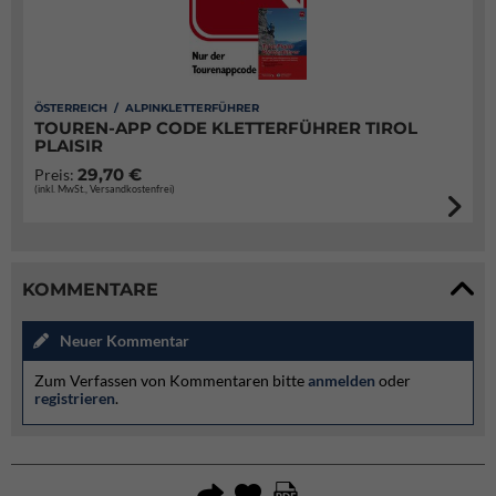
ÖSTERREICH / ALPINKLETTERFÜHRER
TOUREN-APP CODE KLETTERFÜHRER TIROL
PLAISIR
29,70 €
Preis:
(inkl. MwSt., Versandkostenfrei)
KOMMENTARE
Neuer Kommentar
Zum Verfassen von Kommentaren bitte
anmelden
oder
registrieren
.