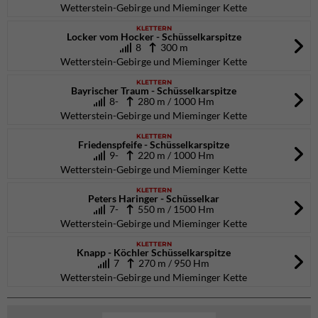
Wetterstein-Gebirge und Mieminger Kette
KLETTERN
Locker vom Hocker - Schüsselkarspitze
8
300 m
Wetterstein-Gebirge und Mieminger Kette
KLETTERN
Bayrischer Traum - Schüsselkarspitze
8-
280 m / 1000 Hm
Wetterstein-Gebirge und Mieminger Kette
KLETTERN
Friedenspfeife - Schüsselkarspitze
9-
220 m / 1000 Hm
Wetterstein-Gebirge und Mieminger Kette
KLETTERN
Peters Haringer - Schüsselkar
7-
550 m / 1500 Hm
Wetterstein-Gebirge und Mieminger Kette
KLETTERN
Knapp - Köchler Schüsselkarspitze
7
270 m / 950 Hm
Wetterstein-Gebirge und Mieminger Kette