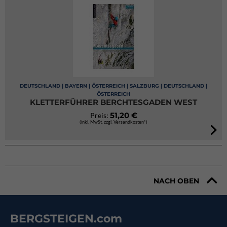
DEUTSCHLAND | BAYERN | ÖSTERREICH | SALZBURG | DEUTSCHLAND |
ÖSTERREICH
KLETTERFÜHRER BERCHTESGADEN WEST
51,20 €
Preis:
(inkl. MwSt. zzgl. Versandkosten*)
NACH OBEN
BERGSTEIGEN.com