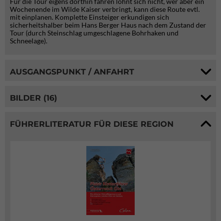
Für die Tour eigens dorthin fahren lohnt sich nicht, wer aber ein
Wochenende im Wilde Kaiser verbringt, kann diese Route evtl.
mit einplanen. Komplette Einsteiger erkundigen sich
sicherheitshalber beim Hans Berger Haus nach dem Zustand der
Tour (durch Steinschlag umgeschlagene Bohrhaken und
Schneelage).
AUSGANGSPUNKT / ANFAHRT
BILDER (16)
FÜHRERLITERATUR FÜR DIESE REGION