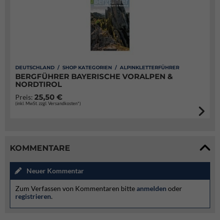
DEUTSCHLAND / SHOP KATEGORIEN / ALPINKLETTERFÜHRER
BERGFÜHRER BAYERISCHE VORALPEN &
NORDTIROL
25,50 €
Preis:
(inkl. MwSt. zzgl. Versandkosten*)
KOMMENTARE
Neuer Kommentar
Zum Verfassen von Kommentaren bitte
anmelden
oder
registrieren
.