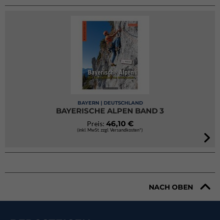
BAYERN | DEUTSCHLAND
BAYERISCHE ALPEN BAND 3
46,10 €
Preis:
(inkl. MwSt. zzgl. Versandkosten*)
NACH OBEN