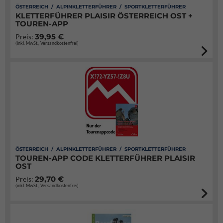
ÖSTERREICH / ALPINKLETTERFÜHRER / SPORTKLETTERFÜHRER
KLETTERFÜHRER PLAISIR ÖSTERREICH OST +
TOUREN-APP
39,95 €
Preis:
(inkl. MwSt., Versandkostenfrei)
ÖSTERREICH / ALPINKLETTERFÜHRER / SPORTKLETTERFÜHRER
TOUREN-APP CODE KLETTERFÜHRER PLAISIR
OST
29,70 €
Preis:
(inkl. MwSt., Versandkostenfrei)