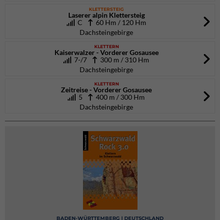
KLETTERSTEIG
Laserer alpin Klettersteig
C
60 Hm / 120 Hm
Dachsteingebirge
KLETTERN
Kaiserwalzer - Vorderer Gosausee
7-/7
300 m / 310 Hm
Dachsteingebirge
KLETTERN
Zeitreise - Vorderer Gosausee
5
400 m / 300 Hm
Dachsteingebirge
BADEN-WÜRTTEMBERG | DEUTSCHLAND