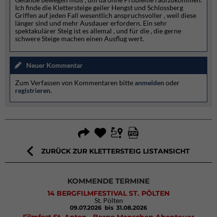
Ich finde die Klettersteige geiler Hengst und Schlossberg
Griffen auf jeden Fall wesentlich anspruchsvoller , weil diese
länger sind und mehr Ausdauer erfordern. Ein sehr
spektakulärer Steig ist es allemal , und für die , die gerne
schwere Steige machen einen Ausflug wert.
Neuer Kommentar
Zum Verfassen von Kommentaren bitte
anmelden
oder
registrieren
.
ZURÜCK ZUR KLETTERSTEIG LISTANSICHT
KOMMENDE TERMINE
14 BERGFILMFESTIVAL ST. PÖLTEN
St. Pölten
09.07.2026
bis 31.08.2026