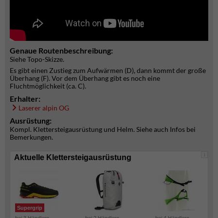
Genaue Routenbeschreibung:
Siehe Topo-Skizze.
Es gibt einen Zustieg zum Aufwärmen (D), dann kommt der große
Überhang (F). Vor dem Überhang gibt es noch eine
Fluchtmöglichkeit (ca. C).
Erhalter:
Laserer alpin OG
Ausrüstung:
Kompl. Klettersteigausrüstung und Helm. Siehe auch Infos bei
Bemerkungen.
i
Aktuelle Klettersteigausrüstung
Supergrip