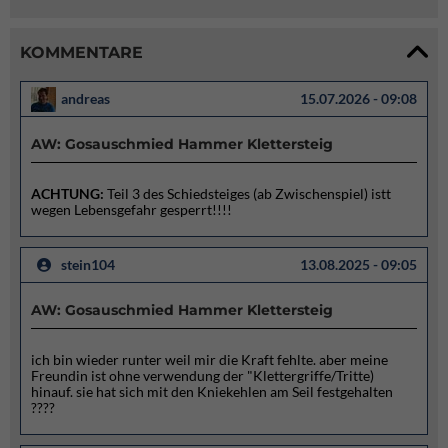
KOMMENTARE
andreas
15.07.2026 - 09:08
AW: Gosauschmied Hammer Klettersteig
ACHTUNG:
Teil 3 des Schiedsteiges (ab Zwischenspiel) istt
wegen Lebensgefahr gesperrt!!!!
stein104
13.08.2025 - 09:05
AW: Gosauschmied Hammer Klettersteig
ich bin wieder runter weil mir die Kraft fehlte. aber meine
Freundin ist ohne verwendung der "Klettergriffe/Tritte)
hinauf. sie hat sich mit den Kniekehlen am Seil festgehalten
????