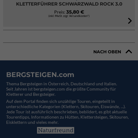
KLETTERFÜHRER SCHWARZWALD ROCK 3.0
35,80 €
Preis:
(inkl. MwSt. zzgl. Versandkosten*)
NACH OBEN
BERGSTEIGEN.com
Thema Bergsteigen in Österreich, Deutschland und Italien.
Seit Jahren ist bergsteigen.com die größte Community für
Kletterer und Bergsteiger.
Auf dem Portal finden sich unzählige Touren, eingeteilt in
unterschiedliche Kategorien (Klettern, Skitouren, Eiswände, ...).
Jede Tour ist ausführlich beschrieben, bebildert, es gibt aktuelle
Tourentipps, Informationen zu Hütten, Klettersteigen, Skitouren,
Eisklettern und vieles mehr.