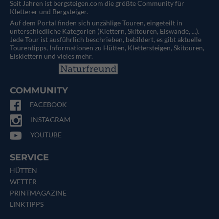
Seit Jahren ist bergsteigen.com die größte Community für
Kletterer und Bergsteiger.
Auf dem Portal finden sich unzählige Touren, eingeteilt in
unterschiedliche Kategorien (Klettern, Skitouren, Eiswände, ...).
Jede Tour ist ausführlich beschrieben, bebildert, es gibt aktuelle
Tourentipps, Informationen zu Hütten, Klettersteigen, Skitouren,
Eisklettern und vieles mehr.
COMMUNITY
FACEBOOK
INSTAGRAM
YOUTUBE
SERVICE
HÜTTEN
WETTER
PRINTMAGAZINE
LINKTIPPS