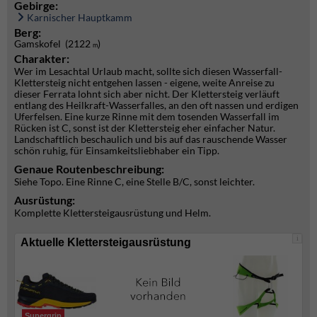
Gebirge:
Karnischer Hauptkamm
Berg:
Gamskofel (2122
)
m
Charakter:
Wer im Lesachtal Urlaub macht, sollte sich diesen Wasserfall-
Klettersteig nicht entgehen lassen - eigene, weite Anreise zu
dieser Ferrata lohnt sich aber nicht. Der Klettersteig verläuft
entlang des Heilkraft-Wasserfalles, an den oft nassen und erdigen
Uferfelsen. Eine kurze Rinne mit dem tosenden Wasserfall im
Rücken ist C, sonst ist der Klettersteig eher einfacher Natur.
Landschaftlich beschaulich und bis auf das rauschende Wasser
schön ruhig, für Einsamkeitsliebhaber ein Tipp.
Genaue Routenbeschreibung:
Siehe Topo. Eine Rinne C, eine Stelle B/C, sonst leichter.
Ausrüstung:
Komplette Klettersteigausrüstung und Helm.
i
Aktuelle Klettersteigausrüstung
Supergrip