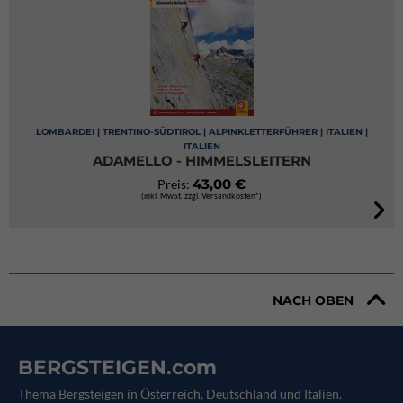
LOMBARDEI | TRENTINO-SÜDTIROL | ALPINKLETTERFÜHRER | ITALIEN |
ITALIEN
ADAMELLO - HIMMELSLEITERN
43,00 €
Preis:
(inkl. MwSt. zzgl. Versandkosten*)
NACH OBEN
BERGSTEIGEN.com
Thema Bergsteigen in Österreich, Deutschland und Italien.