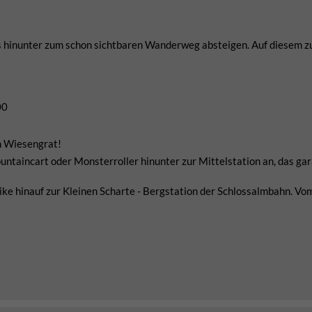
s hinunter zum schon sichtbaren Wanderweg absteigen. Auf diesem z
00
m Wiesengrat!
untaincart oder Monsterroller hinunter zur Mittelstation an, das gar
ike hinauf zur Kleinen Scharte - Bergstation der Schlossalmbahn. Vo