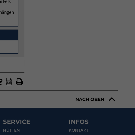
m Fels
rhängen
NACH OBEN
SERVICE
INFOS
HÜTTEN
KONTAKT