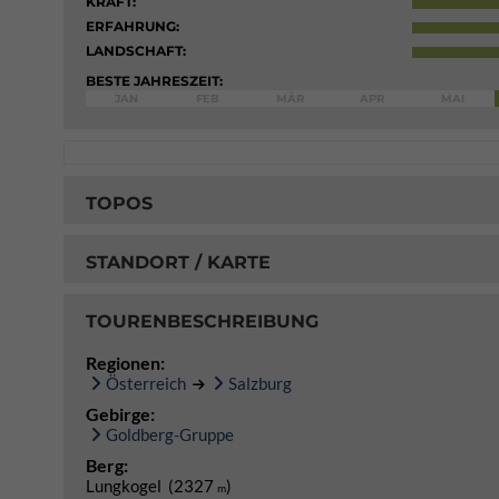
KRAFT:
ERFAHRUNG:
LANDSCHAFT:
BESTE JAHRESZEIT:
JAN
FEB
MÄR
APR
MAI
TOPOS
STANDORT / KARTE
TOURENBESCHREIBUNG
Regionen:
Österreich
Salzburg
Gebirge:
Goldberg-Gruppe
Berg:
Lungkogel (2327
)
m