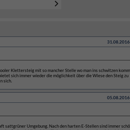
31.08.2016 
 Cooler Klettersteig mit so mancher Stelle wo man ins schwitzen kommt
etet sich immer wieder die möglichkeit über die Wiese den Steig zu
n sich.
05.08.2016 
haft sattgrüner Umgebung. Nach den harten E-Stellen sind immer sch