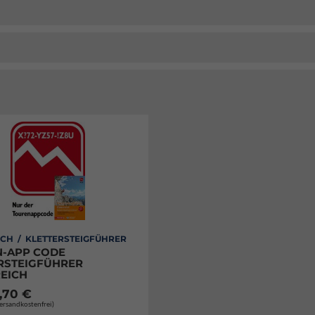
CH / KLETTERSTEIGFÜHRER
-APP CODE
RSTEIGFÜHRER
EICH
,70 €
Versandkostenfrei)