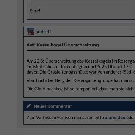
Sure!
andrett
AW: Kesselkogel Überschreitung
Am 22.8: Überschreitung des Kesselkogels im Rosengar
Grasleitenhütte. Tourenbeginn um 05:25 Uhr bei 17°C.
davor. Die Grasleitenpasshütte war von anderer (Süd-)
Vom höchsten Berg der Rosengartengruppe hat man sch
Die Gipfelbuchbox ist so ramponiert, dass man sie nich
Neuer Kommentar
Zum Verfassen von Kommentaren bitte
anmelden
ode