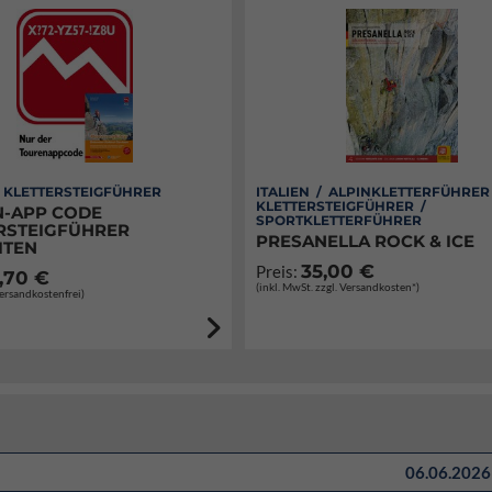
/ KLETTERSTEIGFÜHRER
ITALIEN / ALPINKLETTERFÜHRER
KLETTERSTEIGFÜHRER /
-APP CODE
SPORTKLETTERFÜHRER
RSTEIGFÜHRER
PRESANELLA ROCK & ICE
ITEN
35,00 €
Preis:
,70 €
(inkl. MwSt. zzgl. Versandkosten*)
Versandkostenfrei)
06.06.2026 