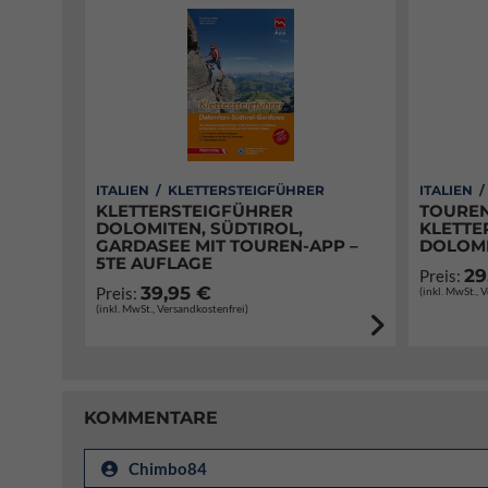
ITALIEN / KLETTERSTEIGFÜHRER
ITALIEN 
KLETTERSTEIGFÜHRER
TOUREN
DOLOMITEN, SÜDTIROL,
KLETTE
GARDASEE MIT TOUREN-APP –
DOLOM
5TE AUFLAGE
29
Preis:
39,95 €
Preis:
(inkl. MwSt., 
(inkl. MwSt., Versandkostenfrei)
KOMMENTARE
Chimbo84