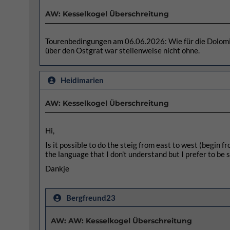
AW: Kesselkogel Überschreitung
Tourenbedingungen am 06.06.2026: Wie für die Dolomite
über den Ostgrat war stellenweise nicht ohne.
Heidimarien
AW: Kesselkogel Überschreitung
Hi,
Is it possible to do the steig from east to west (begin 
the language that I don't understand but I prefer to be s
Dankje
Bergfreund23
AW: AW: Kesselkogel Überschreitung