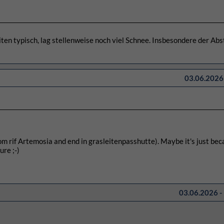
n typisch, lag stellenweise noch viel Schnee. Insbesondere der Abs
03.06.2026 
from rif Artemosia and end in grasleitenpasshutte). Maybe it's just bec
ure ;-)
03.06.2026 -