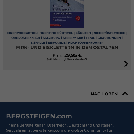
EIGENPRODUKTION | TRENTINO-SÜDTIROL | KÄRNTEN | NIEDERÖSTERREICH |
OBERÖSTERREICH | SALZBURG | STEIERMARK | TIROL | GRAUBÜNDEN |
EISFÄLLE | EISWÄNDE | HOCHTOURENFÜHRER
FIRN- UND EISKLETTERN IN DEN OSTALPEN
29,95 €
Preis:
(inkl. MwSt. zzgl. Versandkosten*)
NACH OBEN
BERGSTEIGEN.com
Thema Bergsteigen in Österreich, Deutschland und Italien.
Seit Jahren ist bergsteigen.com die größte Community für