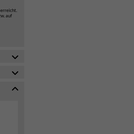
erreicht.
zw. auf