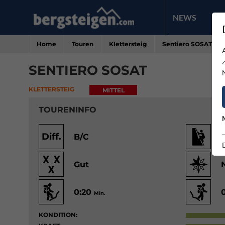
NEWS
PR
Home
Touren
Klettersteig
Sentiero SOSAT
SENTIERO SOSAT
KLETTERSTEIG
MITTEL
TOURENINFO
Diff.
B/C
Gut
0:20
Min.
KONDITION: