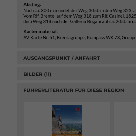
Abstieg:
Nach ca. 300 m mündet der Weg 305b in den Weg 323, auf 
Vom Rif. Brentei auf dem Weg 318 zum Rif. Casinei, 1825
dem Weg 318 nach der Galleria Bogani auf ca. 2050 m üb
Kartenmaterial:
AV-Karte Nr. 51, Brentagruppe; Kompass WK 73, Gruppo
AUSGANGSPUNKT / ANFAHRT
BILDER (11)
FÜHRERLITERATUR FÜR DIESE REGION