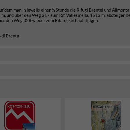
dem man in jeweils einer ½ Stunde die Rifugi Brentei und Alimonta 
 m, und über den Weg 317 zum Rif. Vallesinella, 1513 m, absteigen b
er den Weg 328 wieder zum Rif. Tuckett aufsteigen.
 di Brenta