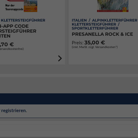
/ KLETTERSTEIGFÜHRER
ITALIEN / ALPINKLETTERFÜHRER
KLETTERSTEIGFÜHRER /
-APP CODE
SPORTKLETTERFÜHRER
RSTEIGFÜHRER
PRESANELLA ROCK & ICE
ITEN
35,00 €
Preis:
,70 €
(inkl. MwSt. zzgl. Versandkosten*)
Versandkostenfrei)
r
registrieren
.