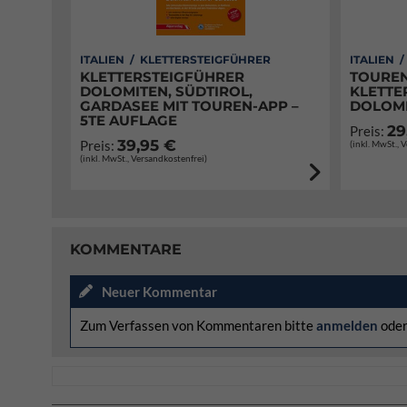
ITALIEN / KLETTERSTEIGFÜHRER
ITALIEN 
KLETTERSTEIGFÜHRER
TOUREN
DOLOMITEN, SÜDTIROL,
KLETTE
GARDASEE MIT TOUREN-APP –
DOLOM
5TE AUFLAGE
29
Preis:
39,95 €
Preis:
(inkl. MwSt., 
(inkl. MwSt., Versandkostenfrei)
KOMMENTARE
Neuer Kommentar
Zum Verfassen von Kommentaren bitte
anmelden
ode