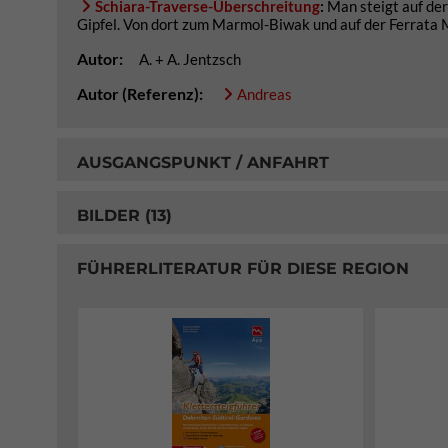
Schiara-Traverse-Überschreitung
:
Man steigt auf der
Gipfel. Von dort zum Marmol-Biwak und auf der Ferrata M
Autor:
A. + A. Jentzsch
Autor (Referenz):
Andreas
AUSGANGSPUNKT / ANFAHRT
BILDER (13)
FÜHRERLITERATUR FÜR DIESE REGION