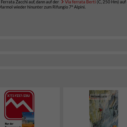
 Ferrata Zacchi auf, dann auf der
Via ferrata Berti
(C, 250 Hm) auf
armol wieder hinunter zum Rifungio 7° Alpini.