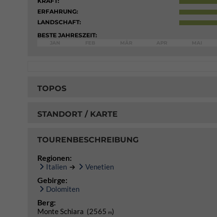
KRAFT:
ERFAHRUNG:
LANDSCHAFT:
BESTE JAHRESZEIT:
JAN
FEB
MÄR
APR
MAI
TOPOS
STANDORT / KARTE
TOURENBESCHREIBUNG
Regionen:
Italien
Venetien
Gebirge:
Dolomiten
Berg:
Monte Schiara (2565
)
m