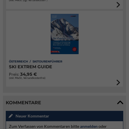
(inkl. MwSt. zzgl. Versandkosten*)
ÖSTERREICH / SKITOURENFÜHRER
SKI EXTREM GUIDE
34,95 €
Preis:
(inkl. MwSt., Versandkostenfrei)
KOMMENTARE
Neuer Kommentar
Zum Verfassen von Kommentaren bitte
anmelden
oder