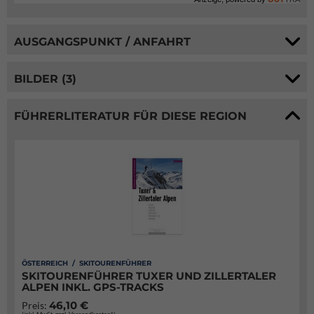
AUSGANGSPUNKT / ANFAHRT
BILDER (3)
FÜHRERLITERATUR FÜR DIESE REGION
ÖSTERREICH / SKITOURENFÜHRER
SKITOURENFÜHRER TUXER UND ZILLERTALER
ALPEN INKL. GPS-TRACKS
46,10 €
Preis: