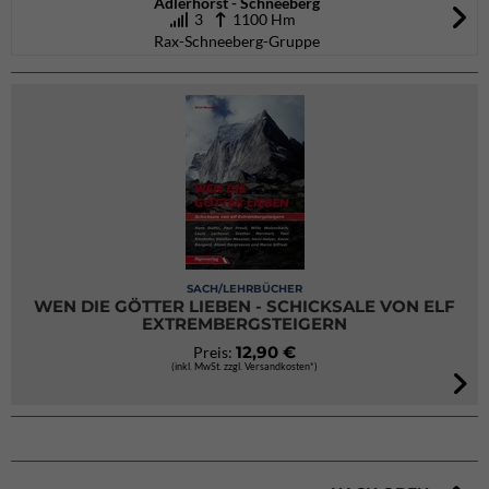
Adlerhorst - Schneeberg
3
1100 Hm
Rax-Schneeberg-Gruppe
SACH/LEHRBÜCHER
WEN DIE GÖTTER LIEBEN - SCHICKSALE VON ELF
EXTREMBERGSTEIGERN
12,90 €
Preis:
(inkl. MwSt. zzgl. Versandkosten*)