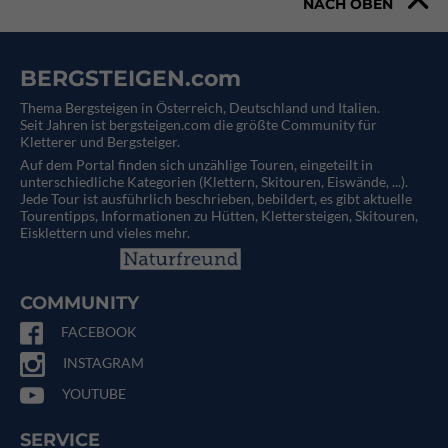
NACH OBEN
BERGSTEIGEN.com
Thema Bergsteigen in Österreich, Deutschland und Italien.
Seit Jahren ist bergsteigen.com die größte Community für
Kletterer und Bergsteiger.
Auf dem Portal finden sich unzählige Touren, eingeteilt in
unterschiedliche Kategorien (Klettern, Skitouren, Eiswände, ...).
Jede Tour ist ausführlich beschrieben, bebildert, es gibt aktuelle
Tourentipps, Informationen zu Hütten, Klettersteigen, Skitouren,
Eisklettern und vieles mehr.
COMMUNITY
FACEBOOK
INSTAGRAM
YOUTUBE
SERVICE