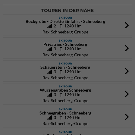
TOUREN IN DER NÄHE
SKITOUR
Bockgrube - Direkte Einfahrt - Schneeberg
2
1240 Hm
Rax-Schneeberg-Gruppe
SKITOUR
Privatries - Schneeberg
3
1240 Hm
Rax-Schneeberg-Gruppe
SKITOUR
Schauerstein - Schneeberg
3
1240 Hm
Rax-Schneeberg-Gruppe
SKITOUR
Wurzengraben Schneeberg
3
1240 Hm
Rax-Schneeberg-Gruppe
SKITOUR
Schneegraben - Schneeberg
3
1240 Hm
Rax-Schneeberg-Gruppe
SKITOUR