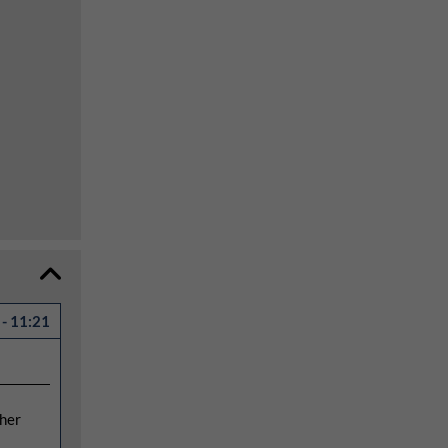
- 11:21
cher