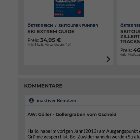
ÖSTERREICH / SKITOURENFÜHRER
ÖSTERRE
SKI EXTREM GUIDE
SKITOU
ZILLERT
34,95 €
Preis:
TRACKS
(inkl. MwSt., Versandkostenfrei)
46
Preis:
(inkl. MwSt. z
KOMMENTARE
inaktiver Benutzer
AW: Göller - Göllergraben vom Gscheid
Hallo, habe im vorigen Jahr (2013) am Ausgangspunkt 
Gründe gesperrt ist. Bei Zuwiderhandeln werden Straf