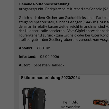
Genaue Routenbeschreibung:
Ausgangspunkt: Parkplatz beim Kircherl am Gscheid (96
Gleich nach dem Kircherl am Gscheid links einen Parkpl
steigend, spaeter steil, auf den Gsenger (1442 m.). Nun
den man in relativ kurzer Zeit erreicht (manchmal sind 
der Huehnerkralle sondieren... Vom Gipfel entweder nach
Tourengeher...) zurueck zum Gscheid oder bei guter Kond
steil bergab in den Goellergraben und zurueck zum Ausg
Abfahrt:
800 Hm
Infostand:
05.02.2006
Autor:
Sebastian Haboeck
Skitourenausrüstung 2023/2024