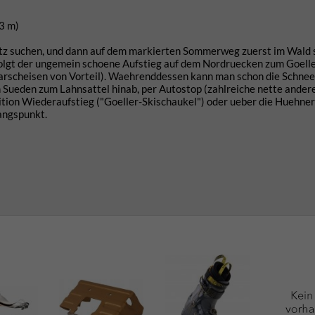
3 m)
atz suchen, und dann auf dem markierten Sommerweg zuerst im Wald 
 folgt der ungemein schoene Aufstieg auf dem Nordruecken zum Goelle
Harscheisen von Vorteil). Waehrenddessen kann man schon die Schnee
 Sueden zum Lahnsattel hinab, per Autostop (zahlreiche nette ander
ition Wiederaufstieg ("Goeller-Skischaukel") oder ueber die Huehner
angspunkt.