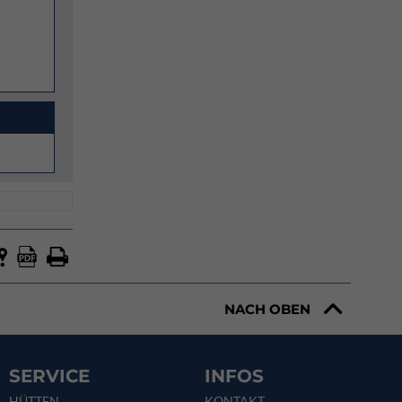
NACH OBEN
SERVICE
INFOS
HÜTTEN
KONTAKT