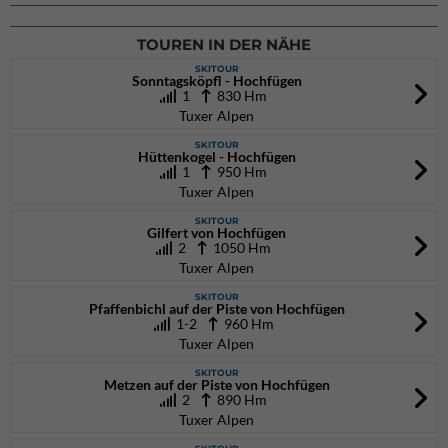
02.10.2026
bis 04.10.2026
TOUREN IN DER NÄHE
SKITOUR
Sonntagsköpfl - Hochfügen
1
830 Hm
Tuxer Alpen
SKITOUR
Hüttenkogel - Hochfügen
1
950 Hm
Tuxer Alpen
SKITOUR
Gilfert von Hochfügen
2
1050 Hm
Tuxer Alpen
SKITOUR
Pfaffenbichl auf der Piste von Hochfügen
1-2
960 Hm
Tuxer Alpen
SKITOUR
Metzen auf der Piste von Hochfügen
2
890 Hm
Tuxer Alpen