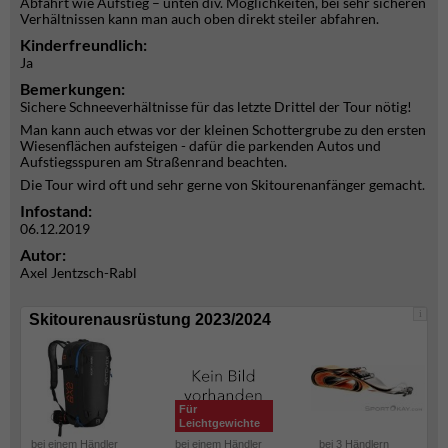
Abfahrt wie Aufstieg – unten div. Möglichkeiten, bei sehr sicheren
Verhältnissen kann man auch oben direkt steiler abfahren.
Kinderfreundlich:
Ja
Bemerkungen:
Sichere Schneeverhältnisse für das letzte Drittel der Tour nötig!
Man kann auch etwas vor der kleinen Schottergrube zu den ersten
Wiesenflächen aufsteigen - dafür die parkenden Autos und
Aufstiegsspuren am Straßenrand beachten.
Die Tour wird oft und sehr gerne von Skitourenanfänger gemacht.
Infostand:
06.12.2019
Autor:
Axel Jentzsch-Rabl
i
Skitourenausrüstung 2023/2024
Für
Leichtgewichte
bei einem Händler
bei einem Händler
bei 3 Händlern