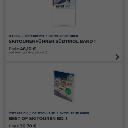
ITALIEN / ÖSTERREICH / SKITOURENFÜHRER
SKITOURENFÜHRER SÜDTIROL BAND 1
46,10 €
Preis:
(inkl. MwSt. zzgl. Versandkosten*)
ÖSTERREICH / DEUTSCHLAND / SKITOURENFÜHRER
BEST OF SKITOUREN BD. 1
30,70 €
Preis: