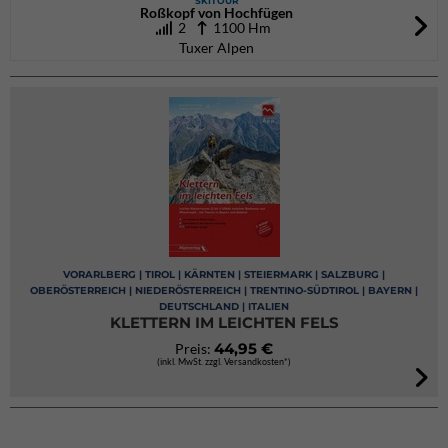
SKITOUR
Roßkopf von Hochfügen
2
1100 Hm
Tuxer Alpen
VORARLBERG | TIROL | KÄRNTEN | STEIERMARK | SALZBURG |
OBERÖSTERREICH | NIEDERÖSTERREICH | TRENTINO-SÜDTIROL | BAYERN |
DEUTSCHLAND | ITALIEN
KLETTERN IM LEICHTEN FELS
44,95 €
Preis:
(inkl. MwSt. zzgl. Versandkosten*)