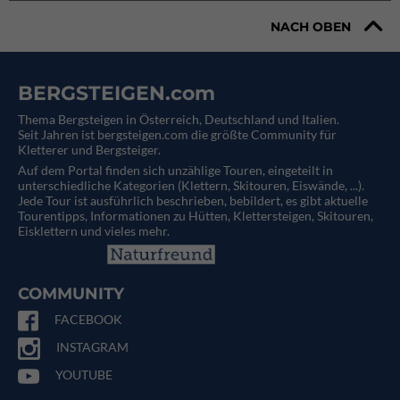
NACH OBEN
BERGSTEIGEN.com
Thema Bergsteigen in Österreich, Deutschland und Italien.
Seit Jahren ist bergsteigen.com die größte Community für
Kletterer und Bergsteiger.
Auf dem Portal finden sich unzählige Touren, eingeteilt in
unterschiedliche Kategorien (Klettern, Skitouren, Eiswände, ...).
Jede Tour ist ausführlich beschrieben, bebildert, es gibt aktuelle
Tourentipps, Informationen zu Hütten, Klettersteigen, Skitouren,
Eisklettern und vieles mehr.
COMMUNITY
FACEBOOK
INSTAGRAM
YOUTUBE