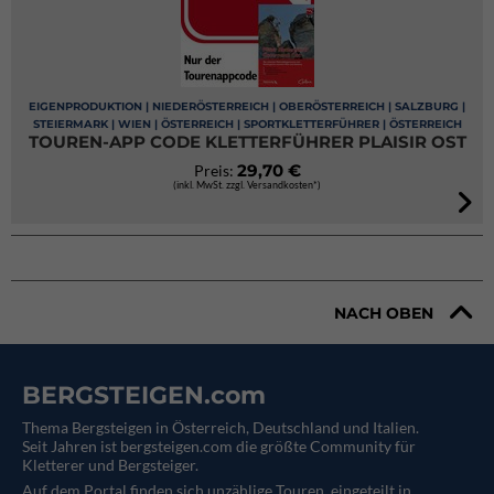
EIGENPRODUKTION | NIEDERÖSTERREICH | OBERÖSTERREICH | SALZBURG |
STEIERMARK | WIEN | ÖSTERREICH | SPORTKLETTERFÜHRER | ÖSTERREICH
TOUREN-APP CODE KLETTERFÜHRER PLAISIR OST
29,70 €
Preis:
(inkl. MwSt. zzgl. Versandkosten*)
NACH OBEN
BERGSTEIGEN.com
Thema Bergsteigen in Österreich, Deutschland und Italien.
Seit Jahren ist bergsteigen.com die größte Community für
Kletterer und Bergsteiger.
Auf dem Portal finden sich unzählige Touren, eingeteilt in