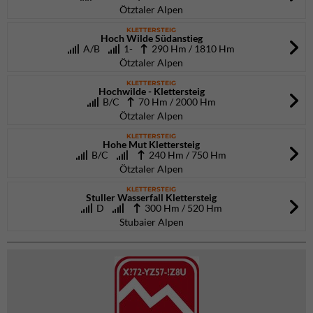
Ötztaler Alpen
KLETTERSTEIG
Hoch Wilde Südanstieg
A/B
1-
290 Hm / 1810 Hm
Ötztaler Alpen
KLETTERSTEIG
Hochwilde - Klettersteig
B/C
70 Hm / 2000 Hm
Ötztaler Alpen
KLETTERSTEIG
Hohe Mut Klettersteig
B/C
240 Hm / 750 Hm
Ötztaler Alpen
KLETTERSTEIG
Stuller Wasserfall Klettersteig
D
300 Hm / 520 Hm
Stubaier Alpen