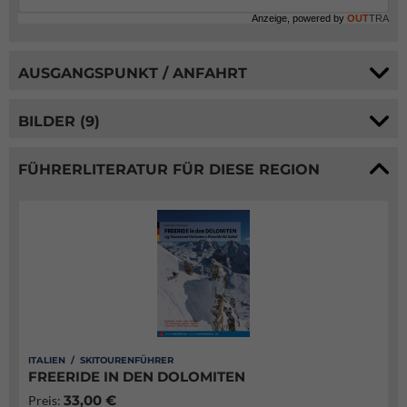
Anzeige, powered by
OUT
TRA
AUSGANGSPUNKT / ANFAHRT
BILDER (9)
FÜHRERLITERATUR FÜR DIESE REGION
ITALIEN / SKITOURENFÜHRER
FREERIDE IN DEN DOLOMITEN
33,00 €
Preis: