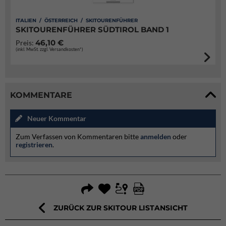
ITALIEN / ÖSTERREICH / SKITOURENFÜHRER
SKITOURENFÜHRER SÜDTIROL BAND 1
46,10 €
Preis:
(inkl. MwSt. zzgl. Versandkosten*)
KOMMENTARE
Neuer Kommentar
Zum Verfassen von Kommentaren bitte
anmelden
oder
registrieren
.
ZURÜCK ZUR SKITOUR LISTANSICHT