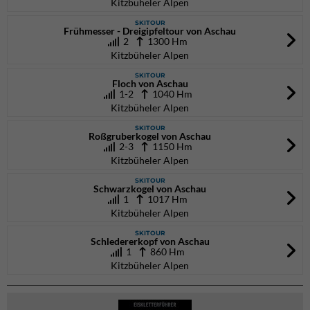
Kitzbüheler Alpen
SKITOUR
Frühmesser - Dreigipfeltour von Aschau
2
1300 Hm
Kitzbüheler Alpen
SKITOUR
Floch von Aschau
1-2
1040 Hm
Kitzbüheler Alpen
SKITOUR
Roßgruberkogel von Aschau
2-3
1150 Hm
Kitzbüheler Alpen
SKITOUR
Schwarzkogel von Aschau
1
1017 Hm
Kitzbüheler Alpen
SKITOUR
Schledererkopf von Aschau
1
860 Hm
Kitzbüheler Alpen