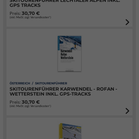
SKITOURENFÜHRER LECHTALER ALPEN INKL.
GPS TRACKS
30,70 €
Preis:
(inkl. MwSt. zzgl. Versandkosten*)
ÖSTERREICH / SKITOURENFÜHRER
SKITOURENFÜHRER KARWENDEL - ROFAN -
WETTERSTEIN INKL. GPS-TRACKS
30,70 €
Preis:
(inkl. MwSt. zzgl. Versandkosten*)