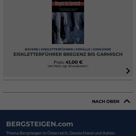
BAYERN | EISKLETTERFÜHRER | EISFÄLLE | EISWÄNDE
EISKLETTERFÜHRER BREGENZ BIS GARMISCH
41,00 €
Preis:
(inkl. MwSt. zzgl. Versandkosten*)
NACH OBEN
BERGSTEIGEN.com
Thema Bergsteigen in Österreich, Deutschland und Italien.