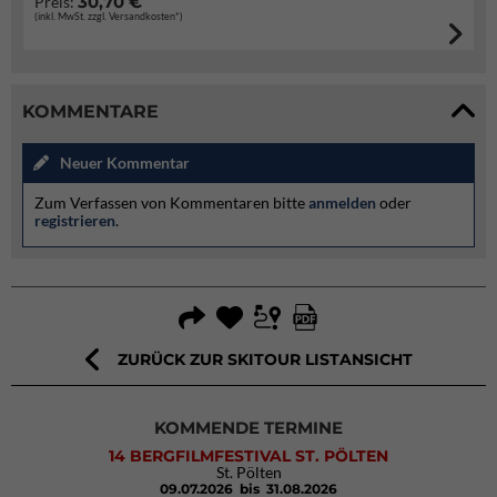
30,70 €
Preis:
(inkl. MwSt. zzgl. Versandkosten*)
KOMMENTARE
Neuer Kommentar
Zum Verfassen von Kommentaren bitte
anmelden
oder
registrieren
.
ZURÜCK ZUR SKITOUR LISTANSICHT
KOMMENDE TERMINE
14 BERGFILMFESTIVAL ST. PÖLTEN
St. Pölten
09.07.2026
bis 31.08.2026