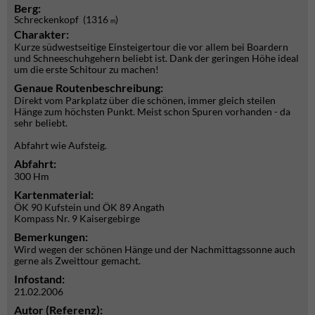
Berg:
Schreckenkopf (1316
)
m
Charakter:
Kurze südwestseitige Einsteigertour die vor allem bei Boardern
und Schneeschuhgehern beliebt ist. Dank der geringen Höhe ideal
um die erste Schitour zu machen!
Genaue Routenbeschreibung:
Direkt vom Parkplatz über die schönen, immer gleich steilen
Hänge zum höchsten Punkt. Meist schon Spuren vorhanden - da
sehr beliebt.
Abfahrt wie Aufsteig.
Abfahrt:
300 Hm
Kartenmaterial:
ÖK 90 Kufstein und ÖK 89 Angath
Kompass Nr. 9 Kaisergebirge
Bemerkungen:
Wird wegen der schönen Hänge und der Nachmittagssonne auch
gerne als Zweittour gemacht.
Infostand:
21.02.2006
Autor (Referenz):