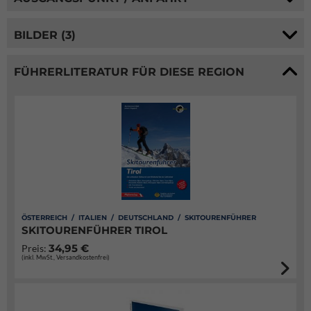
BILDER (3)
FÜHRERLITERATUR FÜR DIESE REGION
ÖSTERREICH / ITALIEN / DEUTSCHLAND / SKITOURENFÜHRER
SKITOURENFÜHRER TIROL
34,95 €
Preis:
(inkl. MwSt., Versandkostenfrei)