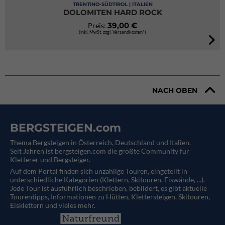
TRENTINO-SÜDTIROL | ITALIEN
DOLOMITEN HARD ROCK
39,00 €
Preis:
(inkl. MwSt. zzgl. Versandkosten*)
NACH OBEN
BERGSTEIGEN.com
Thema Bergsteigen in Österreich, Deutschland und Italien.
Seit Jahren ist bergsteigen.com die größte Community für
Kletterer und Bergsteiger.
Auf dem Portal finden sich unzählige Touren, eingeteilt in
unterschiedliche Kategorien (Klettern, Skitouren, Eiswände, ...).
Jede Tour ist ausführlich beschrieben, bebildert, es gibt aktuelle
Tourentipps, Informationen zu Hütten, Klettersteigen, Skitouren,
Eisklettern und vieles mehr.