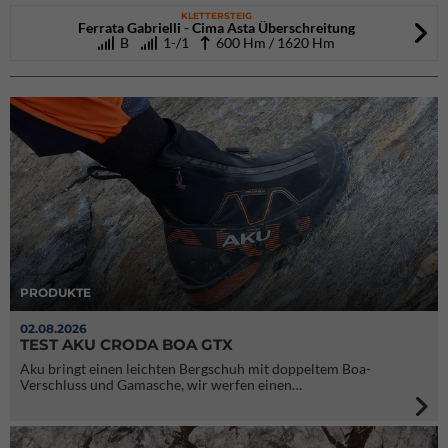
KLETTERSTEIG
Ferrata Gabrielli - Cima Asta Überschreitung
B
1-/1
600 Hm / 1620 Hm
PRODUKTE
02.08.2026
TEST AKU CRODA BOA GTX
Aku bringt einen leichten Bergschuh mit doppeltem Boa-
Verschluss und Gamasche, wir werfen einen…