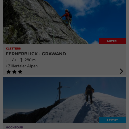
MITTEL
KLETTERN
FERNERBLICK - GRAWAND
6+
280 m
/ Zillertaler Alpen
LEICHT
HOCHTOUR