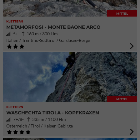
MITTEL
KLETTERN
METAMORFOSI - MONTE BAONE ARCO
5+
160 m / 300 Hm
Italien / Trentino-Südtirol / Gardasee-Berge
MITTEL
KLETTERN
WASCHECHTA TIROLA - KOPFKRAXEN
7+/8-
335 m / 1100 Hm
Österreich / Tirol / Kaiser-Gebirge