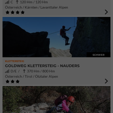
C
120 Hm / 120 Hm
Österreich / Kärnten / Lavanttaler Alpen
SCHWER
KLETTERSTEIG
GOLDWEG KLETTERSTEIG - NAUDERS
D/E /
370 Hm / 800 Hm
Österreich / Tirol / Ötztaler Alpen