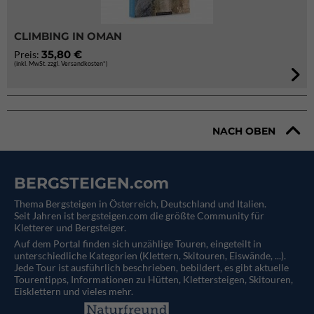
CLIMBING IN OMAN
35,80 €
Preis:
(inkl. MwSt. zzgl. Versandkosten*)
NACH OBEN
BERGSTEIGEN.com
Thema Bergsteigen in Österreich, Deutschland und Italien.
Seit Jahren ist bergsteigen.com die größte Community für
Kletterer und Bergsteiger.
Auf dem Portal finden sich unzählige Touren, eingeteilt in
unterschiedliche Kategorien (Klettern, Skitouren, Eiswände, ...).
Jede Tour ist ausführlich beschrieben, bebildert, es gibt aktuelle
Tourentipps, Informationen zu Hütten, Klettersteigen, Skitouren,
Eisklettern und vieles mehr.