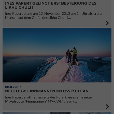
INES PAPERT GELINGT ERSTBESTEIGUNG DES
LIKHU CHULI I
Ines Papert stand am 13. November 2013 um 14 Uhr als erster
Mensch auf dem Gipfel des Likhu Chuli I…
08.03.2013
NEUTOUR: FINNMANNEN M9+/WI7 CLEAN
Ines Papert eröffnet jenseits des Polarkreises eine neue
Mixedroute "Finnmannen" M9+/WI7 clean -…