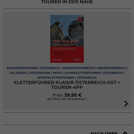
TOUREN IN DER NÄHE
EIGENPRODUKTION | ÖSTERREICH | NIEDERÖSTERREICH | OBERÖSTERREICH |
SALZBURG | STEIERMARK | WIEN | ALPINKLETTERFÜHRER | ÖSTERREICH |
SPORTKLETTERFÜHRER | ÖSTERREICH
KLETTERFÜHRER PLAISIR ÖSTERREICH OST +
TOUREN-APP
39,95 €
Preis:
(inkl. MwSt. zzgl. Versandkosten*)
NACH OBEN