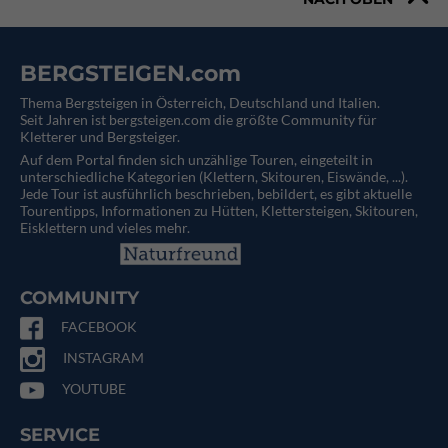
BERGSTEIGEN.com
Thema Bergsteigen in Österreich, Deutschland und Italien.
Seit Jahren ist bergsteigen.com die größte Community für
Kletterer und Bergsteiger.
Auf dem Portal finden sich unzählige Touren, eingeteilt in
unterschiedliche Kategorien (Klettern, Skitouren, Eiswände, ...).
Jede Tour ist ausführlich beschrieben, bebildert, es gibt aktuelle
Tourentipps, Informationen zu Hütten, Klettersteigen, Skitouren,
Eisklettern und vieles mehr.
COMMUNITY
FACEBOOK
INSTAGRAM
YOUTUBE
SERVICE